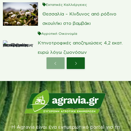
Εκτατικές Καλλιέργειες
Θεσσαλία – Κίνδυνος από ρόδινο
σκουλήκι στο βαμβάκι
Αγροτική Οικονομία
Κτηνοτροφικές αποζημιώσεις 4,2 εκατ.
ευρώ λόγω ζωονόσων
Η Agravia είναι ένα ενημερωτικό portal για τη