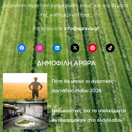
σύγχρονη αγροτική ενημέρωση, όπως και για θέματα
της καθημερινότητας.
Επικοινωνία:
info@agravia.gr
ΔΗΜΟΦΙΛΗ ΑΡΘΡΑ
Πότε θα μπουν οι αγροτικές
συντάξεις Μαΐου 2026
Νέοι κανόνες για τα υπολείμματα
φυτοφαρμάκων στο ελαιόλαδο