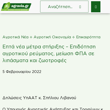
⟡
⟡
Αγροτικά Νέα
Αγροτική Οικονομία
Επικαιρότητα
Επτά νέα μέτρα στήριξης – Επιδότηση
αγροτικού ρεύματος, μείωση ΦΠΑ σε
λιπάσματα και ζωοτροφές
5 Φεβρουαρίου 2022
Δηλώσεις ΥπΑΑΤ κ. Σπήλιου Λιβανού
Ο Υπουργός Αγροτικής Ανάπτυξης και Τροφίμων κ.