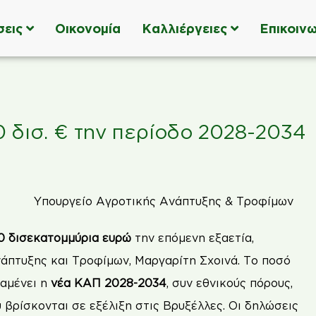
σεις
Οικονομία
Καλλιέργειες
Επικοινω
δισ. € την περίοδο 2028-2034
 δισεκατομμύρια ευρώ
την επόμενη εξαετία,
άπτυξης και Τροφίμων, Μαργαρίτη Σχοινά. Το ποσό
ναμένει η
νέα ΚΑΠ 2028-2034
, συν εθνικούς πόρους,
υ βρίσκονται σε εξέλιξη στις Βρυξέλλες. Οι δηλώσεις