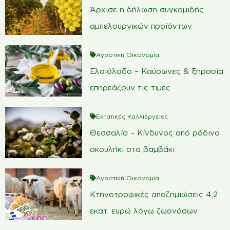
Άρχισε η δήλωση συγκομιδής
αμπελουργικών προϊόντων
Αγροτική Οικονομία
Ελαιόλαδο – Καύσωνες & ξηρασία
επηρεάζουν τις τιμές
Εκτατικές Καλλιέργειες
Θεσσαλία – Κίνδυνος από ρόδινο
σκουλήκι στο βαμβάκι
Αγροτική Οικονομία
Κτηνοτροφικές αποζημιώσεις 4,2
εκατ. ευρώ λόγω ζωονόσων