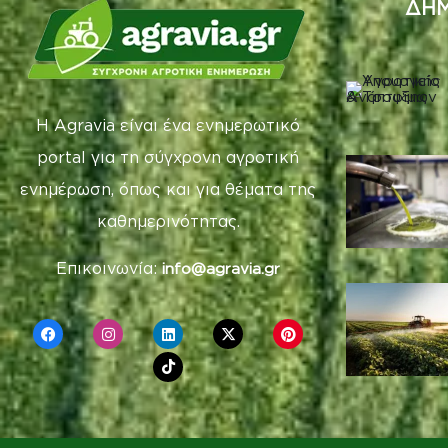
ΔΗΜ
Η Agravia είναι ένα ενημερωτικό
portal για τη σύγχρονη αγροτική
ενημέρωση, όπως και για θέματα της
καθημερινότητας.
Επικοινωνία:
info@agravia.gr