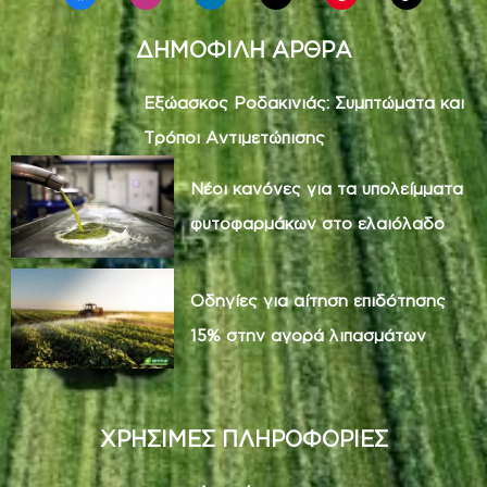
ΔΗΜΟΦΙΛΗ ΑΡΘΡΑ
Εξώασκος Ροδακινιάς: Συμπτώματα και
Τρόποι Αντιμετώπισης
Νέοι κανόνες για τα υπολείμματα
φυτοφαρμάκων στο ελαιόλαδο
Οδηγίες για αίτηση επιδότησης
15% στην αγορά λιπασμάτων
ΧΡΗΣΙΜΕΣ ΠΛΗΡΟΦΟΡΙΕΣ