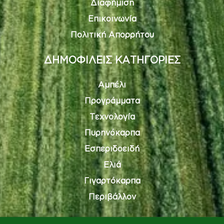
Διαφήμιση
Επικοινωνία
Πολιτική Απορρήτου
ΔΗΜΟΦΙΛΕΙΣ ΚΑΤΗΓΟΡΙΕΣ
Αμπέλι
Προγράμματα
Τεχνολογία
Πυρηνόκαρπα
Εσπεριδοειδή
Ελιά
Γιγαρτόκαρπα
Περιβάλλον