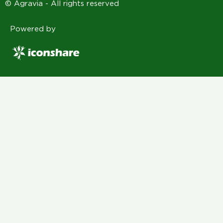
© Agravia - All rights reserved
Powered by