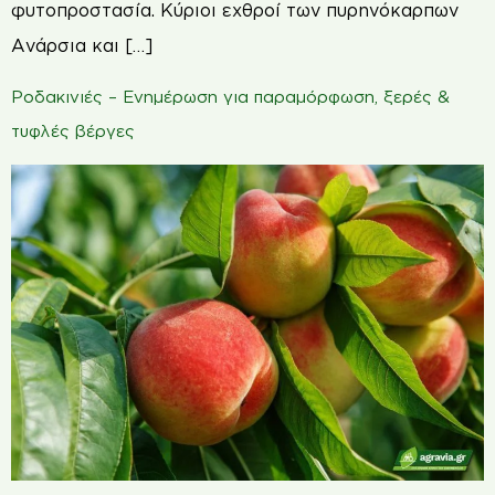
φυτοπροστασία. Κύριοι εχθροί των πυρηνόκαρπων
Ανάρσια και […]
Ροδακινιές – Ενημέρωση για παραμόρφωση, ξερές &
τυφλές βέργες