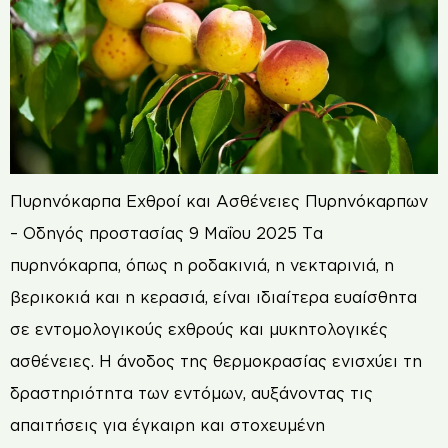
Πυρηνόκαρπα Εχθροί και Ασθένειες Πυρηνόκαρπων
– Οδηγός προστασίας 9 Μαΐου 2025 Τα
πυρηνόκαρπα, όπως η ροδακινιά, η νεκταρινιά, η
βερικοκιά και η κερασιά, είναι ιδιαίτερα ευαίσθητα
σε εντομολογικούς εχθρούς και μυκητολογικές
ασθένειες. Η άνοδος της θερμοκρασίας ενισχύει τη
δραστηριότητα των εντόμων, αυξάνοντας τις
απαιτήσεις για έγκαιρη και στοχευμένη