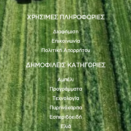
ΧΡΗΣΙΜΕΣ ΠΛΗΡΟΦΟΡΙΕΣ
Διαφήμιση
Επικοινωνία
Πολιτική Απορρήτου
ΔΗΜΟΦΙΛΕΙΣ ΚΑΤΗΓΟΡΙΕΣ
Αμπέλι
Προγράμματα
Τεχνολογία
Πυρηνόκαρπα
Εσπεριδοειδή
Ελιά