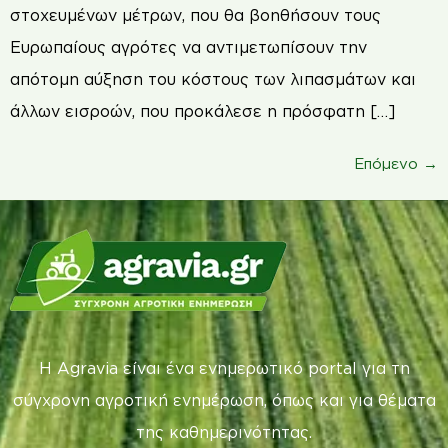
στοχευμένων μέτρων, που θα βοηθήσουν τους
Ευρωπαίους αγρότες να αντιμετωπίσουν την
απότομη αύξηση του κόστους των λιπασμάτων και
άλλων εισροών, που προκάλεσε η πρόσφατη […]
Επόμενο
→
Η Agravia είναι ένα ενημερωτικό portal για τη
σύγχρονη αγροτική ενημέρωση, όπως και για θέματα
της καθημερινότητας.