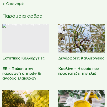
⟡
Οικονομία
Παρόμοια άρθρα
Εκτατικές Καλλιέργειες
Δενδρώδεις Καλλιέργειες
ΕΕ – Πτώση στην
Καολίνη – Η ουσία που
παραγωγή σιτηρών &
προστατεύει την ελιά
άνοδος ελαιούχων