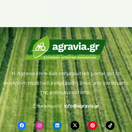
Η Agravia είναι ένα ενημερωτικό portal για τη
σύγχρονη αγροτική ενημέρωση, όπως και για θέματα
της καθημερινότητας.
Επικοινωνία:
info@agravia.gr