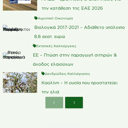
την κατάθεση της ΕΑΕ 2026
Αγροτική Οικονομία
Βιολογικά 2017-2021 – Αδιάθετο υπόλοιπο
8,8 εκατ. ευρώ
Εκτατικές Καλλιέργειες
ΕΕ – Πτώση στην παραγωγή σιτηρών &
άνοδος ελαιούχων
Δενδρώδεις Καλλιέργειες
Καολίνη – Η ουσία που προστατεύει
την ελιά