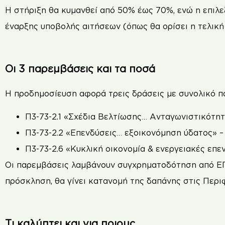
Η στήριξη θα κυμανθεί από 50% έως 70%, ενώ η επιλ
έναρξης υποβολής αιτήσεων (όπως θα ορίσει η τελική
Οι 3 παρεμβάσεις και τα ποσά
Η προδημοσίευση αφορά τρεις δράσεις με συνολικό πα
Π3-73-2.1 «Σχέδια Βελτίωσης… Ανταγωνιστικότητ
Π3-73-2.2 «Επενδύσεις… εξοικονόμηση ύδατος» – 
Π3-73-2.6 «Κυκλική οικονομία & ενεργειακές επεν
Οι παρεμβάσεις λαμβάνουν συγχρηματοδότηση από ΕΓ
πρόσκληση, θα γίνει κατανομή της δαπάνης στις Περιφ
Τι καλύπτει και για ποιους