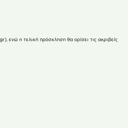
), ενώ η τελική πρόσκληση θα ορίσει τις ακριβείς