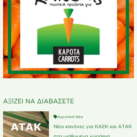
ΑΞΙΖΕΙ ΝΑ ΔΙΑΒΑΣΕΤΕ
Αγροτικά Νέα
Νέοι κανόνες για ΚΑΕΚ και ΑΤΑΚ
στα μισθωμένα χωράφια