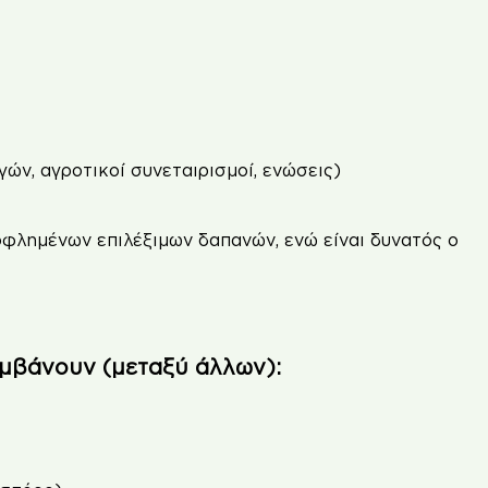
ν, αγροτικοί συνεταιρισμοί, ενώσεις)
οφλημένων επιλέξιμων δαπανών, ενώ είναι δυνατός ο
λαμβάνουν (μεταξύ άλλων):