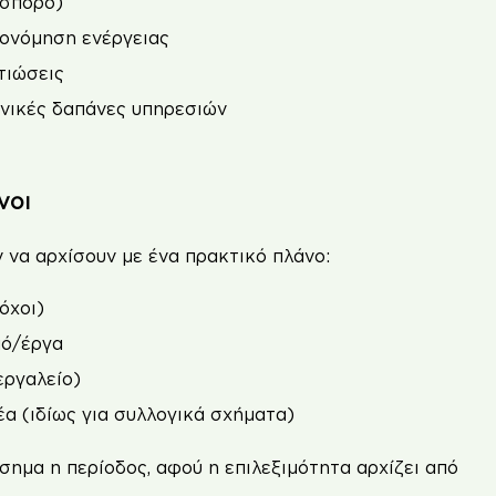
 σπόρο)
ονόμηση ενέργειας
τιώσεις
ενικές δαπάνες υπηρεσιών
νοι
ν να αρχίσουν με ένα πρακτικό πλάνο:
όχοι)
μό/έργα
εργαλείο)
α (ιδίως για συλλογικά σχήματα)
σημα η περίοδος, αφού η επιλεξιμότητα αρχίζει από