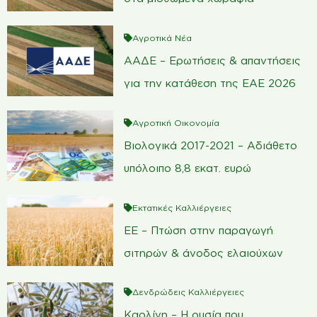
Αγροτικά Νέα
ΑΑΔΕ – Ερωτήσεις & απαντήσεις
για την κατάθεση της ΕΑΕ 2026
Αγροτική Οικονομία
Βιολογικά 2017-2021 – Αδιάθετο
υπόλοιπο 8,8 εκατ. ευρώ
Εκτατικές Καλλιέργειες
ΕΕ – Πτώση στην παραγωγή
σιτηρών & άνοδος ελαιούχων
Δενδρώδεις Καλλιέργειες
Καολίνη – Η ουσία που