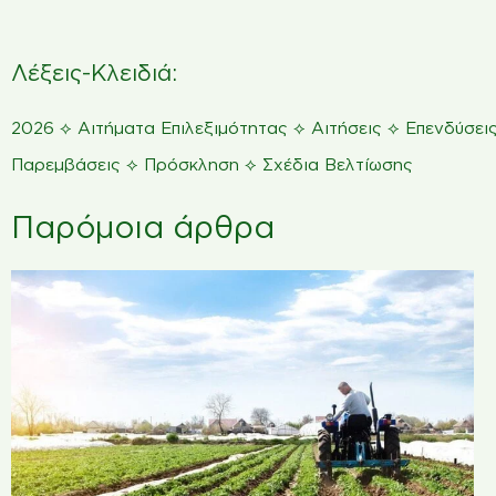
Λέξεις-Κλειδιά:
⟡
⟡
⟡
2026
Αιτήματα Επιλεξιμότητας
Αιτήσεις
Επενδύσει
⟡
⟡
Παρεμβάσεις
Πρόσκληση
Σχέδια Βελτίωσης
Παρόμοια άρθρα