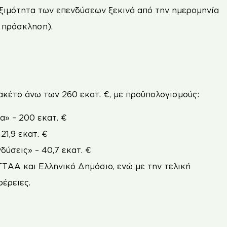
εξιμότητα των επενδύσεων ξεκινά από την ημερομηνία
 πρόσκληση).
κέτο άνω των 260 εκατ. €, με προϋπολογισμούς:
α» – 200 εκατ. €
21,9 εκατ. €
δύσεις» – 40,7 εκατ. €
ΤΑΑ και Ελληνικό Δημόσιο, ενώ με την τελική
έρειες.