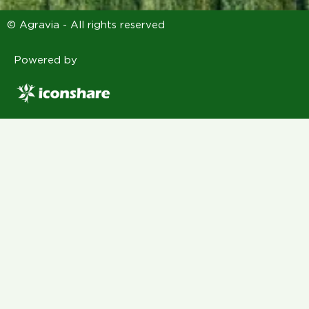
© Agravia - All rights reserved
Powered by