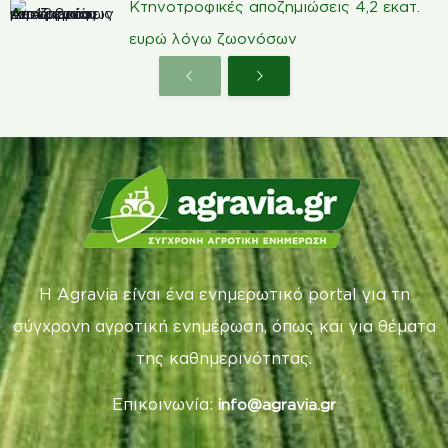
Κτηνοτροφικές αποζημιώσεις 4,2 εκατ.
ευρώ λόγω ζωονόσων
Η Agravia είναι ένα ενημερωτικό portal για τη
σύγχρονη αγροτική ενημέρωση, όπως και για θέματα
της καθημερινότητας.
Επικοινωνία:
info@agravia.gr