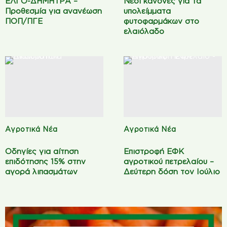
ΕΛΓΟ-ΔΗΜΗΤΡΑ –
Νέοι κανόνες για τα
Προθεσμία για ανανέωση
υπολείμματα
ΠΟΠ/ΠΓΕ
φυτοφαρμάκων στο
ελαιόλαδο
Αγροτικά Νέα
Αγροτικά Νέα
Οδηγίες για αίτηση
Επιστροφή ΕΦΚ
επιδότησης 15% στην
αγροτικού πετρελαίου –
αγορά λιπασμάτων
Δεύτερη δόση τον Ιούλιο