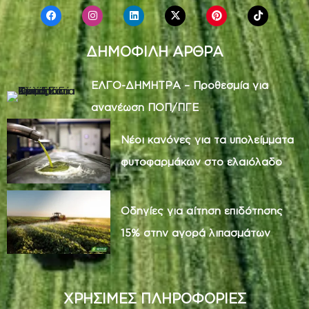
ΔΗΜΟΦΙΛΗ ΑΡΘΡΑ
ΕΛΓΟ-ΔΗΜΗΤΡΑ – Προθεσμία για
ανανέωση ΠΟΠ/ΠΓΕ
Νέοι κανόνες για τα υπολείμματα
φυτοφαρμάκων στο ελαιόλαδο
Οδηγίες για αίτηση επιδότησης
15% στην αγορά λιπασμάτων
ΧΡΗΣΙΜΕΣ ΠΛΗΡΟΦΟΡΙΕΣ