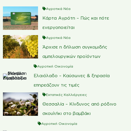
Αγροτικά Νέα
Κάρτα Αγρότη – Πώς και πότε
ενεργοποιείται
Αγροτικά Νέα
Άρχισε η δήλωση συγκομιδής
αμπελουργικών προϊόντων
Αγροτική Οικονομία
Ελαιόλαδο – Καύσωνες & ξηρασία
επηρεάζουν τις τιμές
Εκτατικές Καλλιέργειες
Θεσσαλία – Κίνδυνος από ρόδινο
σκουλήκι στο βαμβάκι
Αγροτική Οικονομία