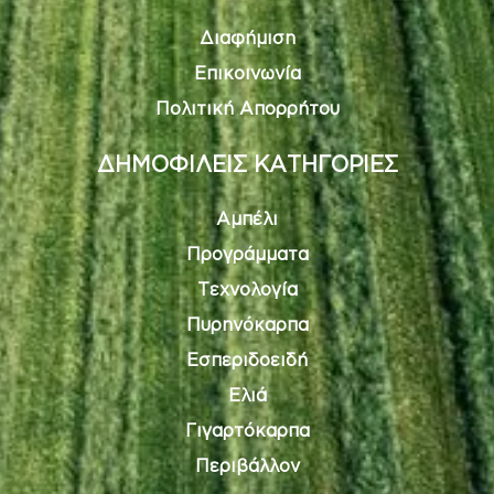
Διαφήμιση
Επικοινωνία
Πολιτική Απορρήτου
ΔΗΜΟΦΙΛΕΙΣ ΚΑΤΗΓΟΡΙΕΣ
Αμπέλι
Προγράμματα
Τεχνολογία
Πυρηνόκαρπα
Εσπεριδοειδή
Ελιά
Γιγαρτόκαρπα
Περιβάλλον