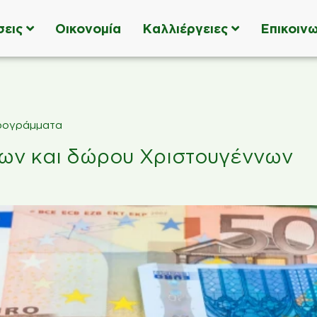
σεις
Οικονομία
Καλλιέργειες
Επικοινω
ρογράμματα
ων και δώρου Χριστουγέννων