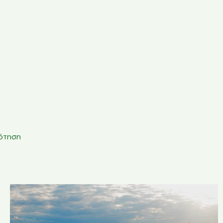
ότηση