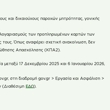
υς και δικαιούχους παροχών μητρότητας, γονικής
ς λογαριασμούς των προπληρωμένων καρτών των
υς τους. Όπως αναφέρει σχετική ανακοίνωση, δεν
οώθησης Απασχόλησης (ΚΠΑ2).
α μεταξύ 17 Δεκεμβρίου 2025 και 6 Ιανουαρίου 2026,
ov.gr, στη διαδρομή gov.gr > Εργασία και Ασφάλιση >
ν (Διαθέσιμη
).
ΕΔΩ