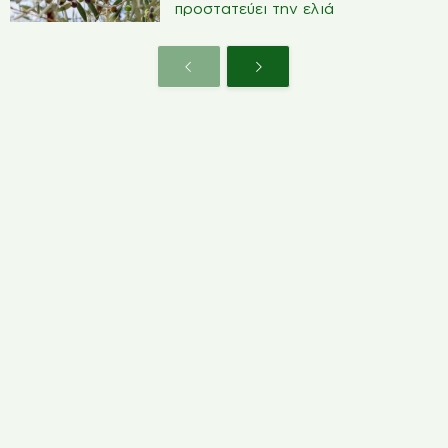
προστατεύει την ελιά