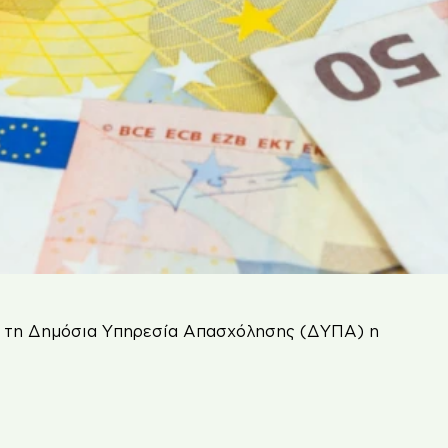
πό τη Δημόσια Υπηρεσία Απασχόλησης (ΔΥΠΑ) η