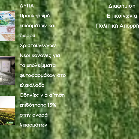
ΔΥΠΑ –
Διαφήμιση
Προπληρωμή
Επικοινωνία
επιδομάτων και
Πολιτική Απορρή
δώρου
Χριστουγέννων
Νέοι κανόνες για
τα υπολείμματα
φυτοφαρμάκων στο
ελαιόλαδο
Οδηγίες για αίτηση
επιδότησης 15%
στην αγορά
λιπασμάτων