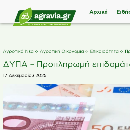
Αρχική
Ειδή
⟡
⟡
⟡
Αγροτικά Νέα
Αγροτική Οικονομία
Επικαιρότητα
Π
ΔΥΠΑ – Προπληρωμή επιδομάτ
17 Δεκεμβρίου 2025