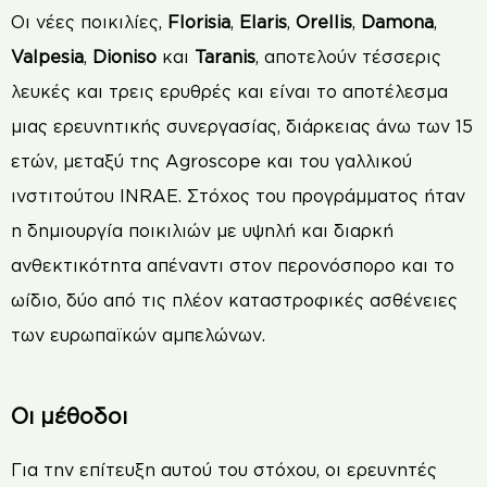
Οι νέες ποικιλίες,
Florisia
,
Elaris
,
Orellis
,
Damona
,
Valpesia
,
Dioniso
και
Taranis
, αποτελούν τέσσερις
λευκές και τρεις ερυθρές και είναι το αποτέλεσμα
μιας ερευνητικής συνεργασίας, διάρκειας άνω των 15
ετών, μεταξύ της Agroscope και του γαλλικού
ινστιτούτου INRAE. Στόχος του προγράμματος ήταν
η δημιουργία ποικιλιών με υψηλή και διαρκή
ανθεκτικότητα απέναντι στον περονόσπορο και το
ωίδιο, δύο από τις πλέον καταστροφικές ασθένειες
των ευρωπαϊκών αμπελώνων.
Οι μέθοδοι
Για την επίτευξη αυτού του στόχου, οι ερευνητές