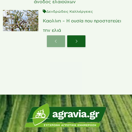
άνοδος ελαιούχων
Δενδρώδεις Καλλιέργειες
Καολίνη – Η ουσία που προστατεύει
την ελιά