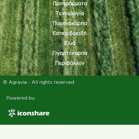
Προγράμματα
Τεχνολογία
Πυρηνόκαρπα
Εσπεριδοειδή
Ελιά
Γιγαρτόκαρπα
Περιβάλλον
© Agravia - All rights reserved
Powered by