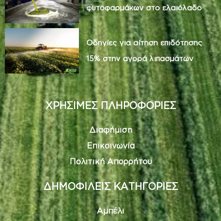
φυτοφαρμάκων στο ελαιόλαδο
Οδηγίες για αίτηση επιδότησης
15% στην αγορά λιπασμάτων
ΧΡΗΣΙΜΕΣ ΠΛΗΡΟΦΟΡΙΕΣ
Διαφήμιση
Επικοινωνία
Πολιτική Απορρήτου
ΔΗΜΟΦΙΛΕΙΣ ΚΑΤΗΓΟΡΙΕΣ
Αμπέλι