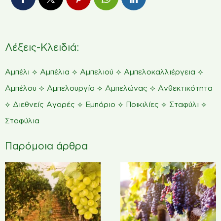
Λέξεις-Κλειδιά:
⟡
⟡
⟡
⟡
Αμπέλι
Αμπέλια
Αμπελιού
Αμπελοκαλλιέργεια
⟡
⟡
⟡
Αμπέλου
Αμπελουργία
Αμπελώνας
Ανθεκτικότητα
⟡
⟡
⟡
⟡
⟡
Διεθνείς Αγορές
Εμπόριο
Ποικιλίες
Σταφύλι
Σταφύλια
Παρόμοια άρθρα