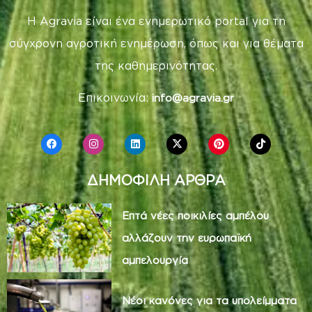
Η Agravia είναι ένα ενημερωτικό portal για τη
σύγχρονη αγροτική ενημέρωση, όπως και για θέματα
της καθημερινότητας.
Επικοινωνία:
info@agravia.gr
ΔΗΜΟΦΙΛΗ ΑΡΘΡΑ
Επτά νέες ποικιλίες αμπέλου
αλλάζουν την ευρωπαϊκή
αμπελουργία
Νέοι κανόνες για τα υπολείμματα