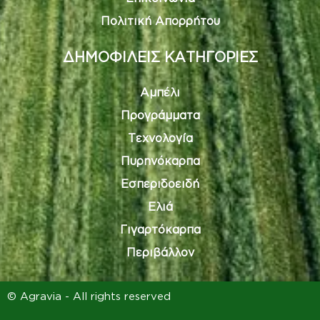
Πολιτική Απορρήτου
ΔΗΜΟΦΙΛΕΙΣ ΚΑΤΗΓΟΡΙΕΣ
Αμπέλι
Προγράμματα
Τεχνολογία
Πυρηνόκαρπα
Εσπεριδοειδή
Ελιά
Γιγαρτόκαρπα
Περιβάλλον
© Agravia - All rights reserved