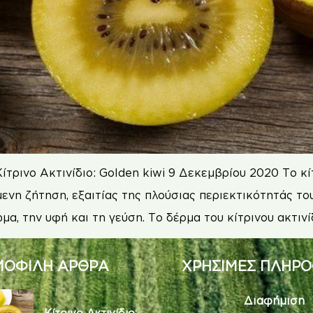
τρινο Ακτινίδιο: Golden kiwi 9 Δεκεμβρίου 2020 Το κίτ
ενη ζήτηση, εξαιτίας της πλούσιας περιεκτικότητάς του 
μα, την υφή και τη γεύση. Το δέρμα του κίτρινου ακτινί
ΟΦΙΛΗ ΑΡΘΡΑ
ΧΡΗΣΙΜΕΣ ΠΛΗΡΟ
Διαφήμιση
Κίτρινο Ακτινίδιο: