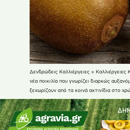
Δενδρώδεις Καλλιέργειες ⟡ Καλλιέργειες Κί
νέα ποικιλία που γνωρίζει διαρκώς αυξανόμ
ξεχωρίζουν από τα κοινά ακτινίδια στο χρώ
ΔΗΜ