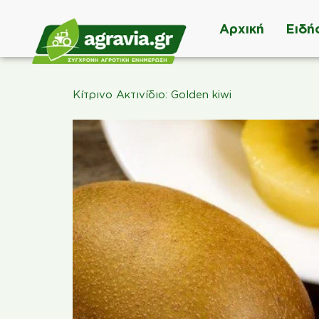
Αρχική
Ειδή
Κίτρινο Ακτινίδιο: Golden kiwi