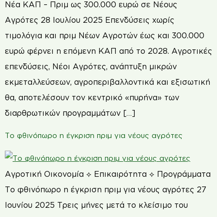
Νέα ΚΑΠ – Πριμ ως 300.000 ευρώ σε Νέους
Αγρότες 28 Ιουλίου 2025 Επενδύσεις χωρίς
τιµολόγια και πριμ Νέων Αγροτών έως και 300.000
ευρώ φέρνει η επόμενη ΚΑΠ από το 2028. Aγροτικές
επενδύσεις, Νέοι Αγρότες, ανάπτυξη µικρών
εκµεταλλεύσεων, αγροπεριβαλλοντικά και εξισωτική
θα, αποτελέσουν τον κεντρικό «πυρήνα» των
διαρθρωτικών προγραµµάτων […]
Το φθινόπωρο η έγκριση πριμ για νέους αγρότες
Αγροτική Οικονομία ⟡ Επικαιρότητα ⟡ Προγράμματα
Το φθινόπωρο η έγκριση πριμ για νέους αγρότες 27
Ιουνίου 2025 Τρεις μήνες μετά το κλείσιμο του