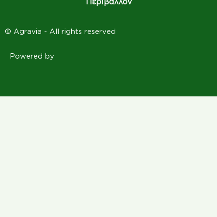
Περιβάλλον
© Agravia - All rights reserved
Powered by