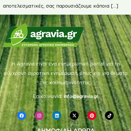
αποτελεσματικές, σας παρουσιάζουμε κάποια […]
Η Agravia είναι ένα ενημερωτικό portal για τη
σύγχρονη αγροτική ενημέρωση, όπως και για θέματα
της καθημερινότητας.
Επικοινωνία:
info@agravia.gr
ΔΗΜΟΦΙΛΗ ΑΡΘΡΑ