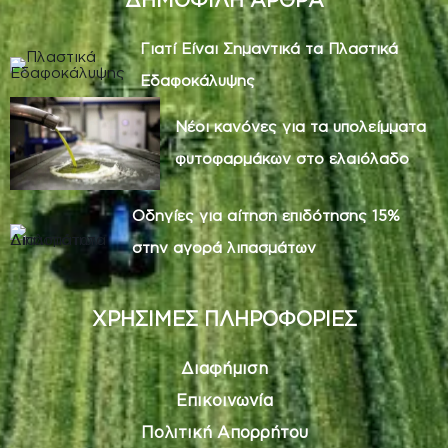
Γιατί Είναι Σημαντικά τα Πλαστικά
Εδαφοκάλυψης
Νέοι κανόνες για τα υπολείμματα
φυτοφαρμάκων στο ελαιόλαδο
Οδηγίες για αίτηση επιδότησης 15%
στην αγορά λιπασμάτων
ΧΡΗΣΙΜΕΣ ΠΛΗΡΟΦΟΡΙΕΣ
Διαφήμιση
Επικοινωνία
Πολιτική Απορρήτου