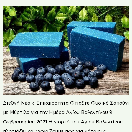
Διεθνή Νέα ⟡ Επικαιρότητα Φτιάξτε Φυσικό Σαπούνι
με Μύρτιλο για την Ημέρα Αγίου Βαλεντίνου 9
Φεβρουαρίου 2021 Η γιορτή του Αγίου Βαλεντίνου
πλησιάζει και γνωρίζουμε πως για κάποιους