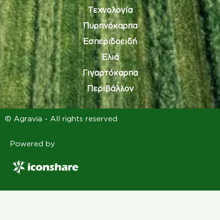
Τεχνολογία
Πυρηνόκαρπα
Εσπεριδοειδή
Ελιά
Γιγαρτόκαρπα
Περιβάλλον
© Agravia - All rights reserved
Powered by