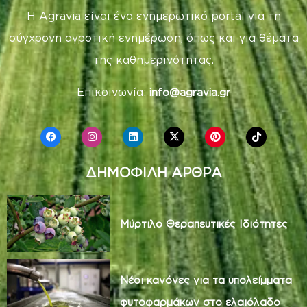
Η Agravia είναι ένα ενημερωτικό portal για τη
σύγχρονη αγροτική ενημέρωση, όπως και για θέματα
της καθημερινότητας.
Επικοινωνία:
info@agravia.gr
ΔΗΜΟΦΙΛΗ ΑΡΘΡΑ
Μύρτιλο Θεραπευτικές Ιδιότητες
Νέοι κανόνες για τα υπολείμματα
φυτοφαρμάκων στο ελαιόλαδο