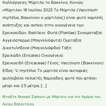
Καλλιέργειες Μύρτιλο το Βακκίνιο, Κοινώς
«Μύρτιλο» 18 Ιουλίου 2023 Το Μύρτιλο (Vaccinium
myrtillus, Βακκίνιον ο μύρτιλλος) είναι φυτό χαμηλής
ανάπτυξης και ανήκει στην οικογένεια των
Ερεικοειδών. Βασίλειο: Φυτά (Plantae) Συνομοταξία:
Αγγειόσπερμα (Μαγνολιόφυτα) Ομοταξία:
Δικοτυλήδονα (Μαγνολιόψιδα) Τάξη:
Ερεικώδη (Ericales) Οικογένεια:
Ερεικοειδή (Ericaceae) Γένος: Vaccinium (Βακκίνιον)
Είδος: V. myrtillus Το μύρτιλο είναι αυτοφυές
φυλλοβόλο πολυετές θαμνώδεις φυτό που φτάνει
μέχρι και 2.5 μέτρα, […]
Φτιάξτε Φυσικό Σαπούνι με Μύρτιλο για την Ημέρα του
Αγίου Βαλεντίνου