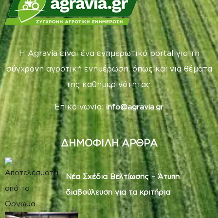
Η Agravia είναι ένα ενημερωτικό portal για τη
σύγχρονη αγροτική ενημέρωση, όπως και για θέματα
της καθημερινότητας.
Επικοινωνία:
info@agravia.gr
ΔΗΜΟΦΙΛΗ ΑΡΘΡΑ
Νέα Σχέδια Βελτίωσης – Άτυπη
διαβούλευση για τα κριτήρια