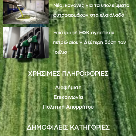
Νέοι κανόνες για τα υπολείμματα
φυτοφαρμάκων στο ελαιόλαδο
Επιστροφή ΕΦΚ αγροτικού
πετρελαίου – Δεύτερη δόση τον
Ιούλιο
ΧΡΗΣΙΜΕΣ ΠΛΗΡΟΦΟΡΙΕΣ
Διαφήμιση
Επικοινωνία
Πολιτική Απορρήτου
ΔΗΜΟΦΙΛΕΙΣ ΚΑΤΗΓΟΡΙΕΣ