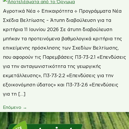
Αγροτικά Νέα ⟡ Επικαιρότητα ⟡ Προγράμματα Νέα
Σχέδια Βελτίωσης – Άτυπη διαβούλευση για τα
κριτήρια 11 Ιουνίου 2026 Σε άτυπη διαβούλευση
μπήκαν τα προτεινόμενα βαθμολογικά κριτήρια της
επικείμενης πρόσκλησης των Σχεδίων Βελτίωσης,
που αφορούν τις Παρεμβάσεις Π3-73-2.1 «Επενδύσεις
για την ανταγωνιστικότητα της γεωργικής
εκμετάλλευσης», Π3-73-2.2 «Επενδύσεις για την
εξοικονόμηση ύδατος» και Π3-73-2.6 «Επενδύσεις
για τη […]
Επόμενο
→