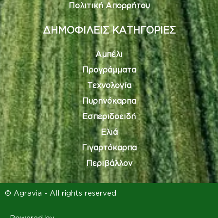
Πολιτική Απορρήτου
ΔΗΜΟΦΙΛΕΙΣ ΚΑΤΗΓΟΡΙΕΣ
Αμπέλι
Προγράμματα
Τεχνολογία
Πυρηνόκαρπα
Εσπεριδοειδή
Ελιά
Γιγαρτόκαρπα
Περιβάλλον
© Agravia - All rights reserved
Powered by