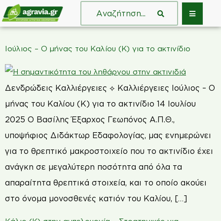
Iούλιος – Ο μήνας του Καλίου (Κ) για το ακτινίδιο
Δενδρώδεις Καλλιέργειες ⟡ Καλλιέργειες Iούλιος – Ο
μήνας του Καλίου (Κ) για το ακτινίδιο 14 Ιουλίου
2025 Ο Βασίλης Έξαρχος Γεωπόνος Α.Π.Θ.,
υποψήφιος Διδάκτωρ Εδαφολογίας, μας ενημερώνει
για το θρεπτικό μακροστοιχείο που το ακτινίδιο έχει
ανάγκη σε μεγαλύτερη ποσότητα από όλα τα
απαραίτητα θρεπτικά στοιχεία, και το οποίο ακούει
στο όνομα μονοσθενές κατιόν του Καλίου, […]