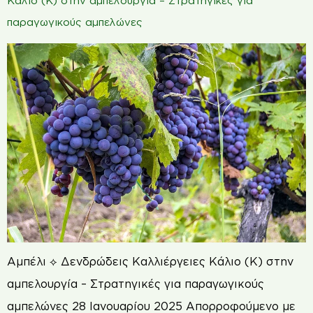
Κάλιο (K) στην αμπελουργία – Στρατηγικές για
παραγωγικούς αμπελώνες
Αμπέλι ⟡ Δενδρώδεις Καλλιέργειες Κάλιο (K) στην
αμπελουργία – Στρατηγικές για παραγωγικούς
αμπελώνες 28 Ιανουαρίου 2025 Απορροφούμενο με