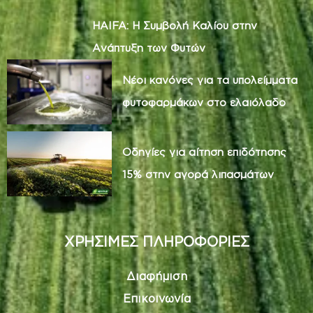
HAIFA: Η Συμβολή Καλίου στην
Ανάπτυξη των Φυτών
Νέοι κανόνες για τα υπολείμματα
φυτοφαρμάκων στο ελαιόλαδο
Οδηγίες για αίτηση επιδότησης
15% στην αγορά λιπασμάτων
ΧΡΗΣΙΜΕΣ ΠΛΗΡΟΦΟΡΙΕΣ
Διαφήμιση
Επικοινωνία