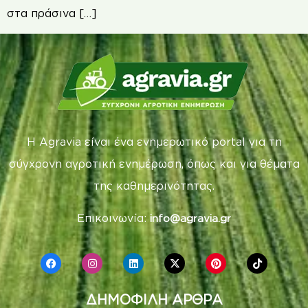
στα πράσινα […]
Η Agravia είναι ένα ενημερωτικό portal για τη
σύγχρονη αγροτική ενημέρωση, όπως και για θέματα
της καθημερινότητας.
Επικοινωνία:
info@agravia.gr
ΔΗΜΟΦΙΛΗ ΑΡΘΡΑ