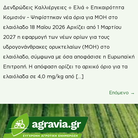
Δενδρώδεις Καλλιέργειες ⟡ Ελιά ⟡ Επικαιρότητα
Κομισιόν – Ψηφίστηκαν νέα όρια για MOH στο
ελαιόλαδο 18 Μαΐου 2026 Αρχίζει από 1 Μαρτίου
2027 η εφαρμογή των νέων ορίων για τους
υδρογονάνθρακες ορυκτελαίων (MOH) στο
ελαιόλαδο, σύμφωνα με όσα αποφάσισε η Ευρωπαϊκή
Επιτροπή. Η απόφαση ορίζει το αρχικό όριο για τα
ελαιόλαδα σε 4,0 mg/kg από […]
Επόμενο
→