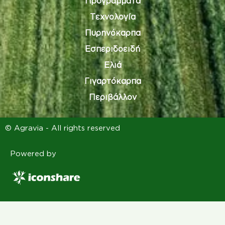
Προγράμματα
Τεχνολογία
Πυρηνόκαρπα
Εσπεριδοειδή
Ελιά
Γιγαρτόκαρπα
Περιβάλλον
© Agravia - All rights reserved
Powered by