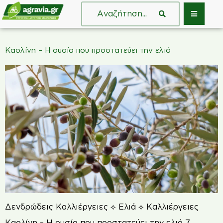
Καολίνη – Η ουσία που προστατεύει την ελιά
Δενδρώδεις Καλλιέργειες ⟡ Ελιά ⟡ Καλλιέργειες
Καολίνη – Η ουσία που προστατεύει την ελιά 7