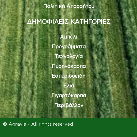
Πολιτική Απορρήτου
ΔΗΜΟΦΙΛΕΙΣ ΚΑΤΗΓΟΡΙΕΣ
Αμπέλι
Προγράμματα
Τεχνολογία
Πυρηνόκαρπα
Εσπεριδοειδή
Ελιά
Γιγαρτόκαρπα
Περιβάλλον
© Agravia - All rights reserved