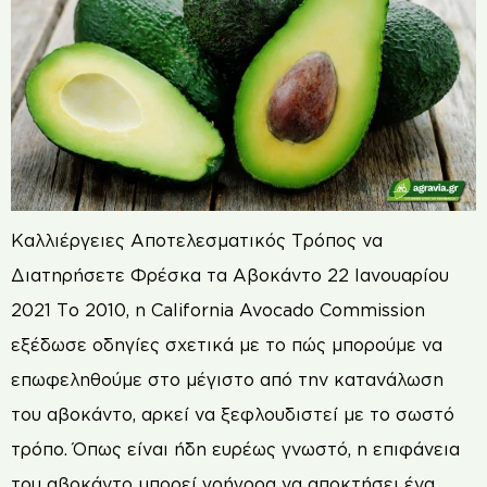
Καλλιέργειες Αποτελεσματικός Τρόπος να
Διατηρήσετε Φρέσκα τα Αβοκάντο 22 Ιανουαρίου
2021 Το 2010, η California Avocado Commission
εξέδωσε οδηγίες σχετικά με το πώς μπορούμε να
επωφεληθούμε στο μέγιστο από την κατανάλωση
του αβοκάντο, αρκεί να ξεφλουδιστεί με το σωστό
τρόπο. Όπως είναι ήδη ευρέως γνωστό, η επιφάνεια
του αβοκάντο μπορεί γρήγορα να αποκτήσει ένα