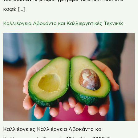
καφέ […]
Καλλιέργεια Αβοκάντο και Καλλιεργητικές Τεχνικές
Καλλιέργειες Καλλιέργεια Αβοκάντο και