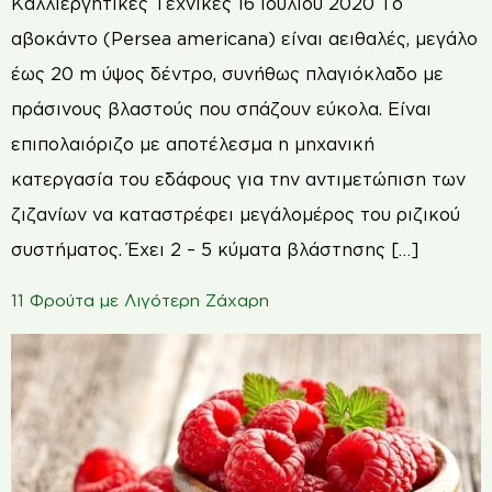
Καλλιεργητικές Τεχνικές 16 Ιουλίου 2020 Το
αβοκάντο (Persea americana) είναι αειθαλές, μεγάλο
έως 20 m ύψος δέντρο, συνήθως πλαγιόκλαδο με
πράσινους βλαστούς που σπάζουν εύκολα. Είναι
επιπολαιόριζο με αποτέλεσμα η μηχανική
κατεργασία του εδάφους για την αντιμετώπιση των
ζιζανίων να καταστρέφει μεγάλομέρος του ριζικού
συστήματος. Έχει 2 – 5 κύματα βλάστησης […]
11 Φρούτα με Λιγότερη Ζάχαρη