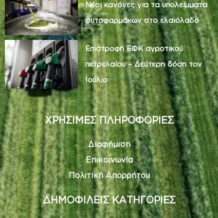
Νέοι κανόνες για τα υπολείμματα
φυτοφαρμάκων στο ελαιόλαδο
Επιστροφή ΕΦΚ αγροτικού
πετρελαίου – Δεύτερη δόση τον
Ιούλιο
ΧΡΗΣΙΜΕΣ ΠΛΗΡΟΦΟΡΙΕΣ
Διαφήμιση
Επικοινωνία
Πολιτική Απορρήτου
ΔΗΜΟΦΙΛΕΙΣ ΚΑΤΗΓΟΡΙΕΣ