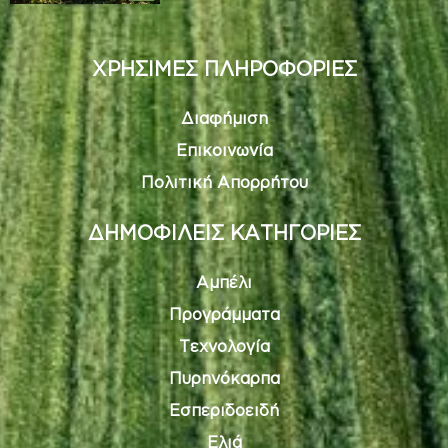
ΧΡΗΣΙΜΕΣ ΠΛΗΡΟΦΟΡΙΕΣ
Διαφήμιση
Επικοινωνία
Πολιτική Απορρήτου
ΔΗΜΟΦΙΛΕΙΣ ΚΑΤΗΓΟΡΙΕΣ
Αμπέλι
Προγράμματα
Τεχνολογία
Πυρηνόκαρπα
Εσπεριδοειδή
Ελιά