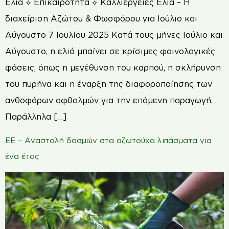
Ελιά ⟡ Επικαιρότητα ⟡ Καλλιέργειες Ελιά – Η
διαχείριση Αζώτου & Φωσφόρου για Ιούλιο και
Αύγουστο 7 Ιουλίου 2025 Κατά τους μήνες Ιούλιο και
Αύγουστο, η ελιά μπαίνει σε κρίσιμες φαινολογικές
φάσεις, όπως η μεγέθυνση του καρπού, η σκλήρυνση
του πυρήνα και η έναρξη της διαφοροποίησης των
ανθοφόρων οφθαλμών για την επόμενη παραγωγή.
Παράλληλα […]
ΕΕ – Αναστολή δασμών στα αζωτούχα λιπάσματα για
ένα έτος