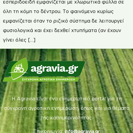
εσπεριδοειδή εμφανίζεται με χλωρωτικά φύλλα σε
όλη τη κόμη το δέντρου. Το φαινόμενο κυρίως
εμφανίζεται όταν το ριζικό σύστημα δε λειτουργεί
φυσιολογικά και έχει δεχθεί χτυπήματα (αν έχουν
γίνει όλες […]
Η Agravia είναι ένα ενημερωτικό portal για τη
σύγχρονη αγροτική ενημέρωση, όπως και για θέματα
της καθημερινότητας.
Επικοινωνία:
info@agravia.gr