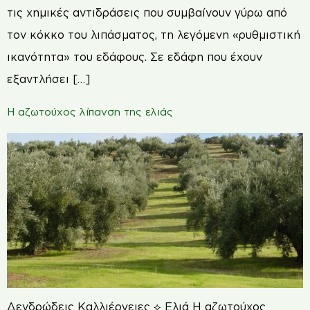
τις χημικές αντιδράσεις που συμβαίνουν γύρω από
τον κόκκο του λιπάσματος, τη λεγόμενη «ρυθμιστική
ικανότητα» του εδάφους. Σε εδάφη που έχουν
εξαντλήσει […]
Η αζωτούχος λίπανση της ελιάς
Δενδρώδεις Καλλιέργειες ⟡ Ελιά Η αζωτούχος