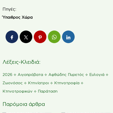
Πηγές:
Ύπαιθρος Χώρα
Λέξεις-Κλειδιά:
⟡
⟡
⟡
⟡
2026
Αιγοπρόβατα
Αφθώδης Πυρετός
Ευλογιά
⟡
⟡
⟡
Ζωονόσος
Κτηνίατροι
Κτηνοτροφία
⟡
Κτηνοτροφικών
Παράταση
Παρόμοια άρθρα