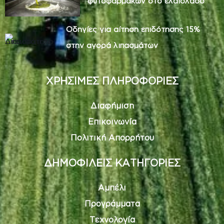
φυτοφαρμάκων στο ελαιόλαδο
Οδηγίες για αίτηση επιδότησης 15%
στην αγορά λιπασμάτων
ΧΡΗΣΙΜΕΣ ΠΛΗΡΟΦΟΡΙΕΣ
Διαφήμιση
Επικοινωνία
Πολιτική Απορρήτου
ΔΗΜΟΦΙΛΕΙΣ ΚΑΤΗΓΟΡΙΕΣ
Αμπέλι
Προγράμματα
Τεχνολογία