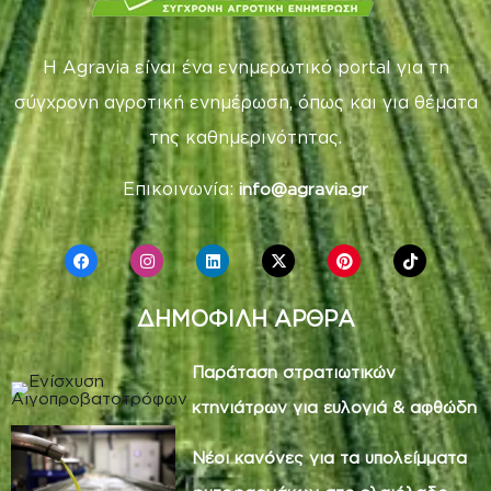
Η Agravia είναι ένα ενημερωτικό portal για τη
σύγχρονη αγροτική ενημέρωση, όπως και για θέματα
της καθημερινότητας.
Επικοινωνία:
info@agravia.gr
ΔΗΜΟΦΙΛΗ ΑΡΘΡΑ
Παράταση στρατιωτικών
κτηνιάτρων για ευλογιά & αφθώδη
Νέοι κανόνες για τα υπολείμματα