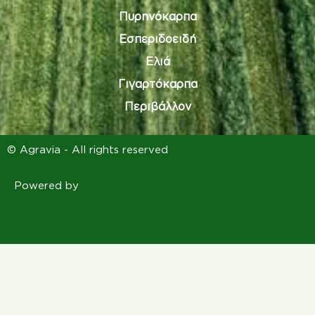
Πυρηνόκαρπα
Εσπεριδοειδή
Ελιά
Γιγαρτόκαρπα
Περιβάλλον
© Agravia - All rights reserved
Powered by