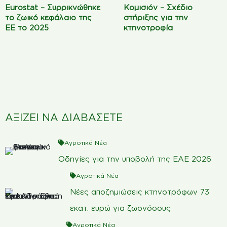
Eurostat – Συρρικνώθηκε
Κομισιόν – Σχέδιο
το ζωικό κεφάλαιο της
στήριξης για την
ΕΕ το 2025
κτηνοτροφία
ΑΞΙΖΕΙ ΝΑ ΔΙΑΒΑΣΕΤΕ
Αγροτικά Νέα
Οδηγίες για την υποβολή της ΕΑΕ 2026
Αγροτικά Νέα
Νέες αποζημιώσεις κτηνοτρόφων 73
εκατ. ευρώ για ζωονόσους
Αγροτικά Νέα