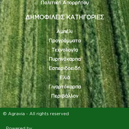
Πολιτική Απορρήτου
ΔΗΜΟΦΙΛΕΙΣ ΚΑΤΗΓΟΡΙΕΣ
Αμπέλι
Προγράμματα
Τεχνολογία
Πυρηνόκαρπα
Εσπεριδοειδή
Ελιά
Γιγαρτόκαρπα
Περιβάλλον
© Agravia - All rights reserved
Powered by