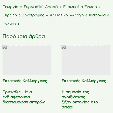
⟡
⟡
⟡
Γεωργία
Ευρωπαϊκή Αγορά
Ευρωπαϊκή Ένωση
⟡
⟡
⟡
⟡
Ευρώπη
Ζωοτροφές
Κλιματική Αλλαγή
Φασόλια
Ψυχανθή
Παρόμοια άρθρα
Εκτατικές Καλλιέργειες
Εκτατικές Καλλιέργειες
Τριτικάλε – Mια
Η σημασία της
ενδιαφέρουσα
ανοιξιάτικης
διασταύρωση σιτηρών
ζιζανιοκτονίας στο
σιτάρι