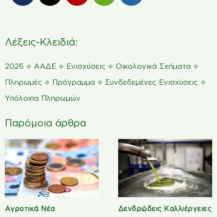
Λέξεις-Κλειδιά:
⟡
⟡
⟡
⟡
2026
ΑΑΔΕ
Ενισχύσεις
Οικολογικά Σχήματα
⟡
⟡
⟡
Πληρωμές
Πρόγραμμα
Συνδεδεμένες Ενισχύσεις
Υπόλοιπα Πληρωμών
Παρόμοια άρθρα
Αγροτικά Νέα
Δενδρώδεις Καλλιέργειες