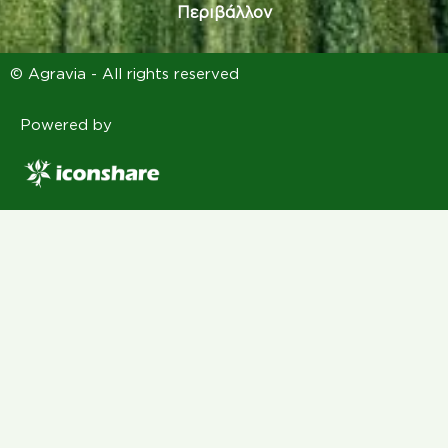
Περιβάλλον
© Agravia - All rights reserved
Powered by