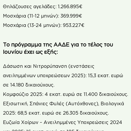
Θηλάζουσες αγελάδες: 1.266.895€
Μοσχάρια (11-12 µηνών): 369.999€
Μοσχάρια (13-24 µηνών): 953.227€
Το πρόγραμμα της ΑΑΔΕ για το τέλος του
Ιουνίου έχει ως εξής:
Δάσωση και Νιτρορύπανση (ενστάσεις
ανειλημμένων υποχρεώσεων 2025): 15,3 εκατ. ευρώ
σε 14.180 δικαιούχους.
Κομφούζιο 2025: 4 εκατ. ευρώ σε 11.400 δικαιούχους.
Εξισωτική, Σπάνιες Φυλές (Αυτόχθονες), Βιολογικά
2025: 68,5 εκατ. ευρώ σε 26.305 δικαιούχους.
Ευζωία Χοίρων – Ανειλημμένες Υποχρεώσεις 2024