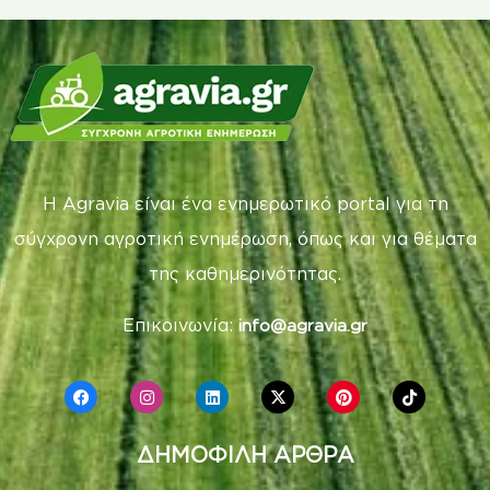
Η Agravia είναι ένα ενημερωτικό portal για τη
σύγχρονη αγροτική ενημέρωση, όπως και για θέματα
της καθημερινότητας.
Επικοινωνία:
info@agravia.gr
ΔΗΜΟΦΙΛΗ ΑΡΘΡΑ