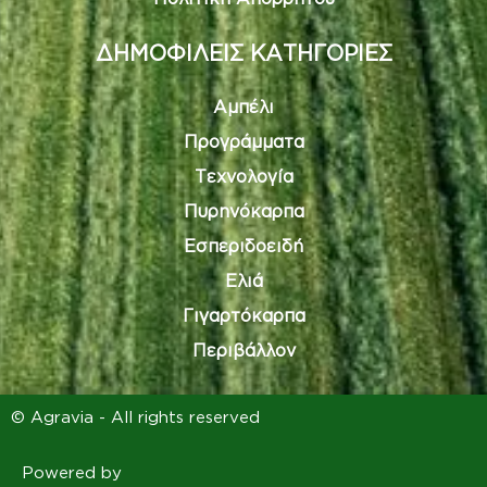
ΔΗΜΟΦΙΛΕΙΣ ΚΑΤΗΓΟΡΙΕΣ
Αμπέλι
Προγράμματα
Τεχνολογία
Πυρηνόκαρπα
Εσπεριδοειδή
Ελιά
Γιγαρτόκαρπα
Περιβάλλον
© Agravia - All rights reserved
Powered by