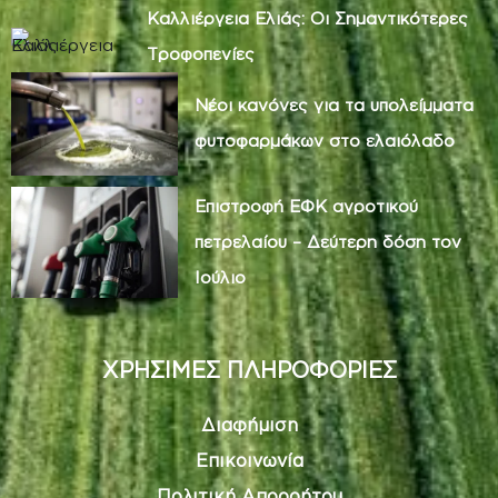
Καλλιέργεια Ελιάς: Οι Σημαντικότερες
Τροφοπενίες
Νέοι κανόνες για τα υπολείμματα
φυτοφαρμάκων στο ελαιόλαδο
Επιστροφή ΕΦΚ αγροτικού
πετρελαίου – Δεύτερη δόση τον
Ιούλιο
ΧΡΗΣΙΜΕΣ ΠΛΗΡΟΦΟΡΙΕΣ
Διαφήμιση
Επικοινωνία
Πολιτική Απορρήτου