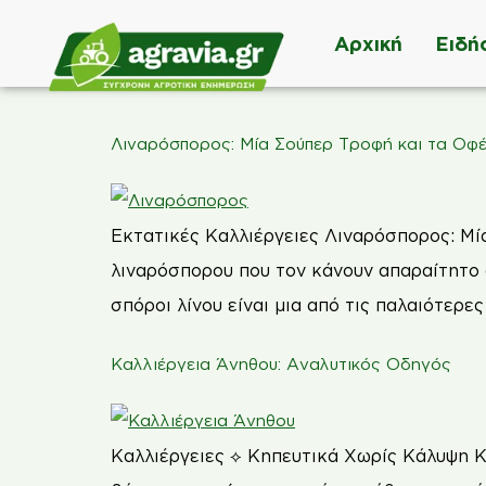
Αρχική
Ειδή
Λιναρόσπορος: Mία Σούπερ Τροφή και τα Οφέ
Εκτατικές Καλλιέργειες Λιναρόσπορος: Mί
λιναρόσπορου που τον κάνουν απαραίτητο σ
σπόροι λίνου είναι μια από τις παλαιότερε
Καλλιέργεια Άνηθου: Αναλυτικός Οδηγός
Καλλιέργειες ⟡ Κηπευτικά Χωρίς Κάλυψη Κ