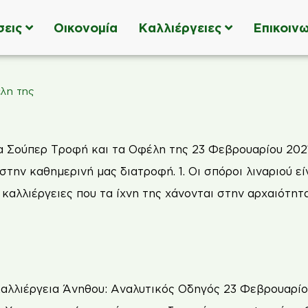
σεις
Οικονομία
Καλλιέργειες
Επικοινω
λη της
α Σούπερ Τροφή και τα Οφέλη της 23 Φεβρουαρίου 2021 
την καθημερινή μας διατροφή. 1. Οι σπόροι λιναριού εί
ς καλλιέργειες που τα ίχνη της χάνονται στην αρχαιότη
αλλιέργεια Άνηθου: Αναλυτικός Οδηγός 23 Φεβρουαρίου