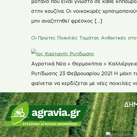
βότανο που είναι γνωστό σε κάθε κηπουρό.
στην κουζίνα. Οι νοικοκυρές χρησιμοποιού
μην αναζητηθεί φρέσκος […]
Οι Πρώτες Ποικιλίες Τομάτας Ανθεκτικές στ
Αγροτικά Νέα ⟡ Θερμοκήπια ⟡ Καλλιέργειε
Ρυτίδωσης 23 Φεβρουαρίου 2021 Η μάχη τω
φαίνεται να κερδίζεται με νέες ποικιλίες 
ΔΗΜ