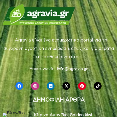
Η Agravia είναι ένα ενημερωτικό portal για τη
σύγχρονη αγροτική ενημέρωση, όπως και για θέματα
της καθημερινότητας.
Επικοινωνία:
info@agravia.gr
ΔΗΜΟΦΙΛΗ ΑΡΘΡΑ
Κίτρινο Ακτινίδιο: Golden kiwi