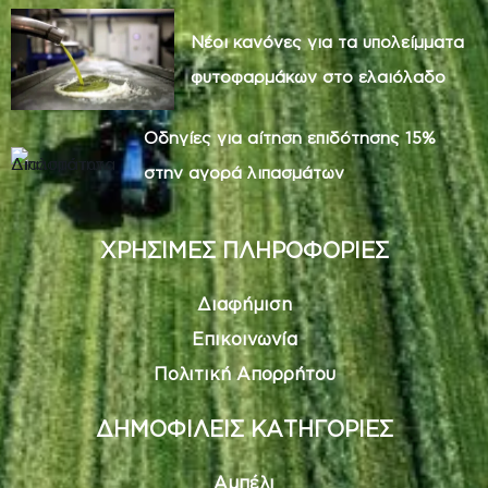
Νέοι κανόνες για τα υπολείμματα
φυτοφαρμάκων στο ελαιόλαδο
Οδηγίες για αίτηση επιδότησης 15%
στην αγορά λιπασμάτων
ΧΡΗΣΙΜΕΣ ΠΛΗΡΟΦΟΡΙΕΣ
Διαφήμιση
Επικοινωνία
Πολιτική Απορρήτου
ΔΗΜΟΦΙΛΕΙΣ ΚΑΤΗΓΟΡΙΕΣ
Αμπέλι