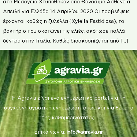
στη Μεσόγειο Χτυπήθηκαν από Θανάσιμη Ασθένεια
Απειλή για Ελλάδα 14 Απριλίου 2020 Οι προβλέψεις
έρχονται καθώς η ξυλέλλα (Xylella Fastidiosa), το
βακτήριο που σκοτώνει τις ελιές, σκότωσε πολλά
δέντρα στην Ιταλία. Καθώς διασκορπίζεται από […]
Η Agravia είναι ένα ενημερωτικό portal για τη
σύγχρονη αγροτική ενημέρωση, όπως και για θέματα
της καθημερινότητας.
Επικοινωνία:
info@agravia.gr