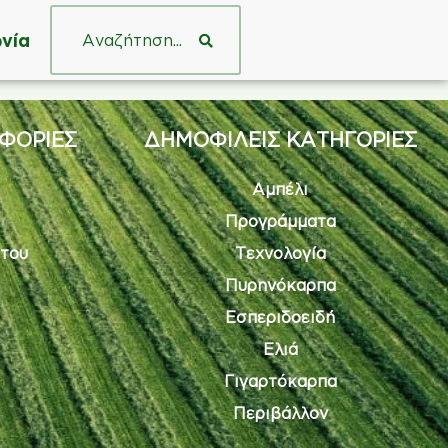
νία
ΦΟΡΙΕΣ
ΔΗΜΟΦΙΛΕΙΣ ΚΑΤΗΓΟΡΙΕΣ
Αμπέλι
Προγράμματα
του
Τεχνολογία
Πυρηνόκαρπα
Εσπεριδοειδή
Ελιά
Γιγαρτόκαρπα
Περιβάλλον