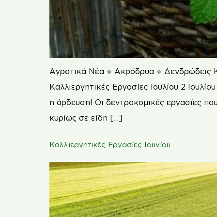
Αγροτικά Νέα ⟡ Ακρόδρυα ⟡ Δενδρώδεις Κ
Καλλιεργητικές Εργασίες Ιουλίου 2 Ιουλί
η άρδευση! Οι δεντροκομικές εργασίες που
κυρίως σε είδη […]
Καλλιεργητικές Εργασίες Ιουνίου