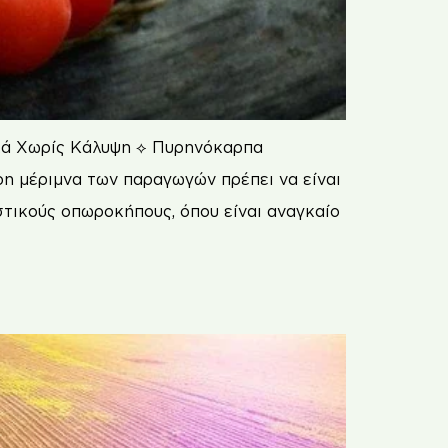
ικά Χωρίς Κάλυψη ⟡ Πυρηνόκαρπα
ρη μέριμνα των παραγωγών πρέπει να είναι
στικούς οπωροκήπους, όπου είναι αναγκαίο