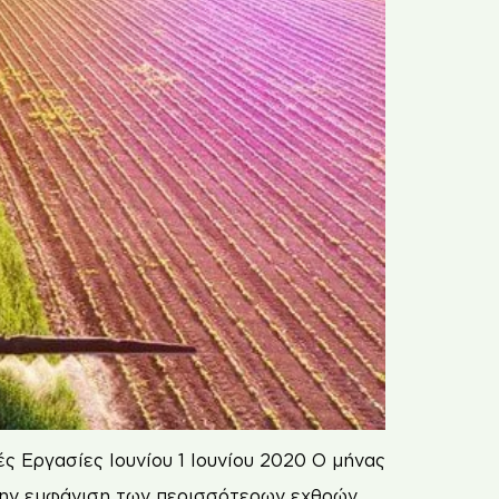
ς Εργασίες Ιουνίου 1 Ιουνίου 2020 Ο μήνας
 την εμφάνιση των περισσότερων εχθρών