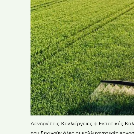
Δενδρώδεις Καλλιέργειες ⟡ Εκτατικές Καλλ
που ξεκινούν όλες οι καλλιεργητικές εργ