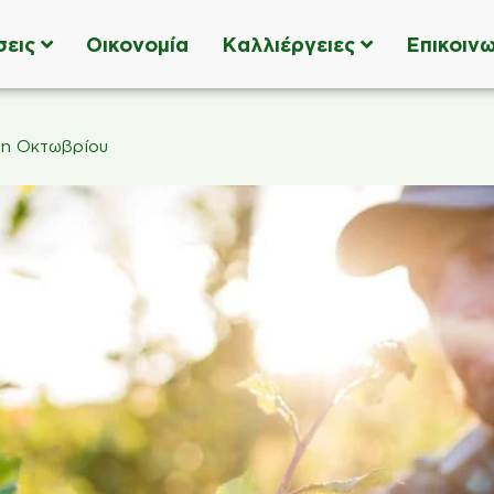
σεις
Οικονομία
Καλλιέργειες
Επικοινω
λη Οκτωβρίου