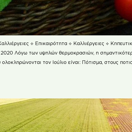
αλλιέργειες ⟡ Επικαιρότητα ⟡ Καλλιέργειες ⟡ Κηπευτ
ου 2020 Λόγω των υψηλών θερμοκρασιών, η σημαντικότε
 ολοκληρώνονται τον Ιούλιο είναι: Πότισμα, στους ποτι