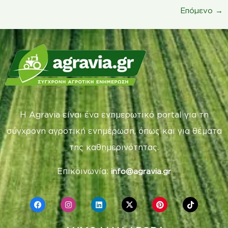
Επόμενο
→
Η Agravia είναι ένα ενημερωτικό portal για τη
σύγχρονη αγροτική ενημέρωση, όπως και για θέματα
της καθημερινότητας.
Επικοινωνία:
info@agravia.gr