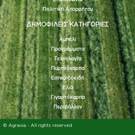
Πολιτική Απορρήτου
ΔΗΜΟΦΙΛΕΙΣ ΚΑΤΗΓΟΡΙΕΣ
Αμπέλι
Προγράμματα
Τεχνολογία
Πυρηνόκαρπα
Εσπεριδοειδή
Ελιά
Γιγαρτόκαρπα
Περιβάλλον
© Agravia - All rights reserved