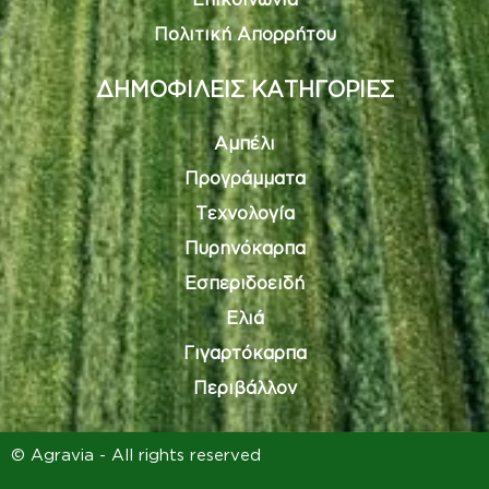
Πολιτική Απορρήτου
ΔΗΜΟΦΙΛΕΙΣ ΚΑΤΗΓΟΡΙΕΣ
Αμπέλι
Προγράμματα
Τεχνολογία
Πυρηνόκαρπα
Εσπεριδοειδή
Ελιά
Γιγαρτόκαρπα
Περιβάλλον
© Agravia - All rights reserved