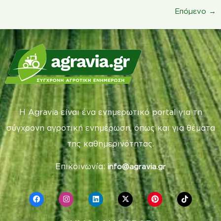
Επόμενο
→
Η Agravia είναι ένα ενημερωτικό portal για τη
σύγχρονη αγροτική ενημέρωση, όπως και για θέματα
της καθημερινότητας.
Επικοινωνία:
info@agravia.gr