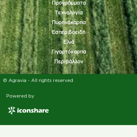
Προγράμματα
Τεχνολογία
Πυρηνόκαρπα
Εσπεριδοειδή
Ελιά
Γιγαρτόκαρπα
Περιβάλλον
© Agravia - All rights reserved
Powered by