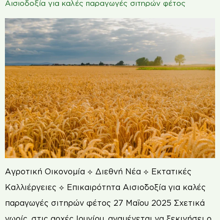
Αισιοδοξία για καλές παραγωγές σιτηρών φέτος
Αγροτική Οικονομία ⟡ Διεθνή Νέα ⟡ Εκτατικές
Καλλιέργειες ⟡ Επικαιρότητα Αισιοδοξία για καλές
παραγωγές σιτηρών φέτος 27 Μαΐου 2025 Σχετικά
νωρίς, στις αρχές Ιουνίου, αναμένεται να ξεκινήσει ο