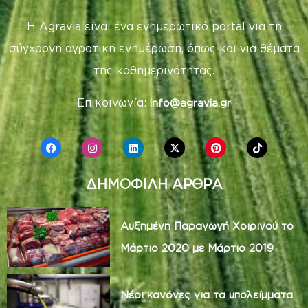
Η Agravia είναι ένα ενημερωτικό portal για τη
σύγχρονη αγροτική ενημέρωση, όπως και για θέματα
της καθημερινότητας.
Επικοινωνία:
info@agravia.gr
ΔΗΜΟΦΙΛΗ ΑΡΘΡΑ
Αυξημένη Παραγωγή Χοιρινού το
Μάρτιο 2020 με Μάρτιο 2019
Νέοι κανόνες για τα υπολείμματα