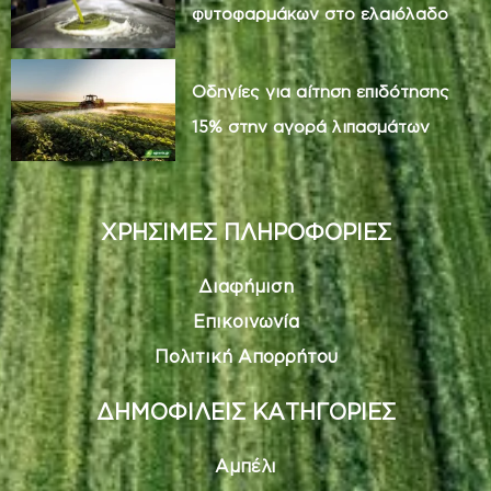
φυτοφαρμάκων στο ελαιόλαδο
Οδηγίες για αίτηση επιδότησης
15% στην αγορά λιπασμάτων
ΧΡΗΣΙΜΕΣ ΠΛΗΡΟΦΟΡΙΕΣ
Διαφήμιση
Επικοινωνία
Πολιτική Απορρήτου
ΔΗΜΟΦΙΛΕΙΣ ΚΑΤΗΓΟΡΙΕΣ
Αμπέλι