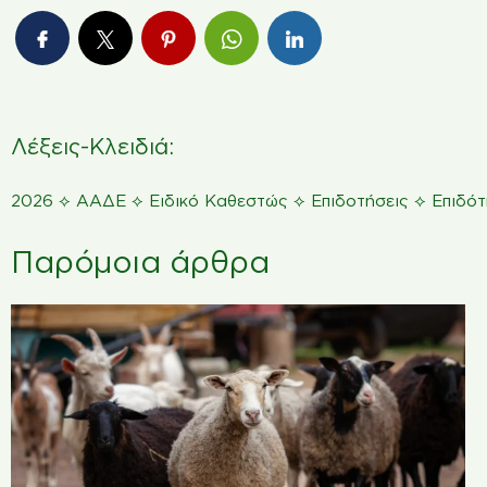
Λέξεις-Κλειδιά:
⟡
⟡
⟡
⟡
2026
ΑΑΔΕ
Ειδικό Καθεστώς
Επιδοτήσεις
Επιδό
Παρόμοια άρθρα