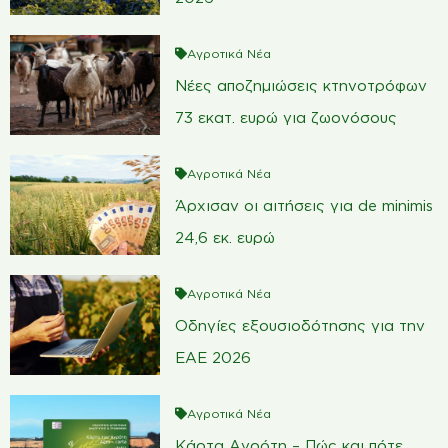
Αγροτικά Νέα
Νέες αποζημιώσεις κτηνοτρόφων
73 εκατ. ευρώ για ζωονόσους
Αγροτικά Νέα
Άρχισαν οι αιτήσεις για de minimis
24,6 εκ. ευρώ
Αγροτικά Νέα
Οδηγίες εξουσιοδότησης για την
ΕΑΕ 2026
Αγροτικά Νέα
Κάρτα Αγρότη – Πώς και πότε