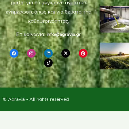
portal για τη σύγχρονη αγροτική
ενημέρωση, όπως και για θέματα της
καθημερινότητας.
Επικοινωνία:
info@agravia.gr
© Agravia - All rights reserved