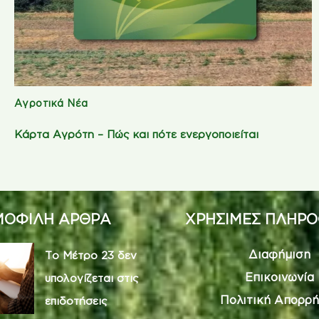
Αγροτικά Νέα
Κάρτα Αγρότη – Πώς και πότε ενεργοποιείται
ΟΦΙΛΗ ΑΡΘΡΑ
ΧΡΗΣΙΜΕΣ ΠΛΗΡΟ
Διαφήμιση
Το Μέτρο 23 δεν
Επικοινωνία
υπολογίζεται στις
Πολιτική Απορρή
επιδοτήσεις