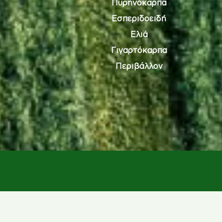
Πυρηνόκαρπα
Εσπεριδοειδή
Ελιά
Γιγαρτόκαρπα
Περιβάλλον