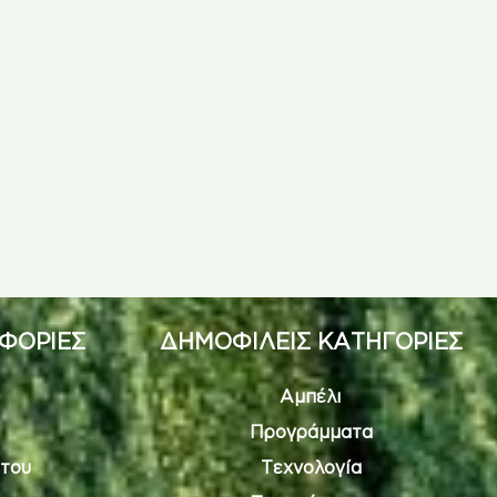
ΦΟΡΙΕΣ
ΔΗΜΟΦΙΛΕΙΣ ΚΑΤΗΓΟΡΙΕΣ
Αμπέλι
Προγράμματα
του
Τεχνολογία