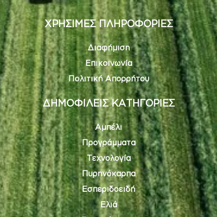
ΧΡΗΣΙΜΕΣ ΠΛΗΡΟΦΟΡΙΕΣ
Διαφήμιση
Επικοινωνία
Πολιτική Απορρήτου
ΔΗΜΟΦΙΛΕΙΣ ΚΑΤΗΓΟΡΙΕΣ
Αμπέλι
Προγράμματα
Τεχνολογία
Πυρηνόκαρπα
Εσπεριδοειδή
Ελιά