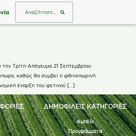
νία
 την Τρίτη Απόγευμα 21 Σεπτεμβρίου
νόπωρο, καθώς θα συμβεί η φθινοπωρινή
νομική έναρξη του φετινού […]
ΦΟΡΙΕΣ
ΔΗΜΟΦΙΛΕΙΣ ΚΑΤΗΓΟΡΙΕΣ
Αμπέλι
Προγράμματα