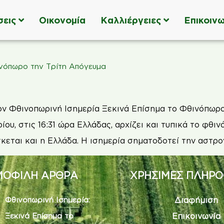
σεις
Οικονομία
Καλλιέργειες
Επικοινω
ινόπωρο την Τρίτη Απόγευμα
ον Φθινοπωρινή Ισημερία Ξεκινά Επίσημα το Φθινόπωρο
ου, στις 16:31 ώρα Ελλάδας, αρχίζει και τυπικά το φθι
σκεται και η Ελλάδα. Η ισημερία σηματοδοτεί την αστρο
ΟΦΙΛΗ ΑΡΘΡΑ
ΧΡΗΣΙΜΕΣ ΠΛΗΡΟ
Φθινοπωρινή Ισημερία:
Διαφήμιση
Ξεκινά Επίσημα το
Επικοινωνία