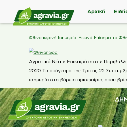
Αρχική
Ειδή
Φθινοπωρινή Ισημερία: Ξεκινά Επίσημα το Φθ
Αγροτικά Νέα ⟡ Επικαιρότητα ⟡ Περιβάλλ
2020 Το απόγευμα της Τρίτης 22 Σεπτεμβρί
ισημερία στο βόρειο ημισφαίριο, όπου βρί
ΔΗΜ