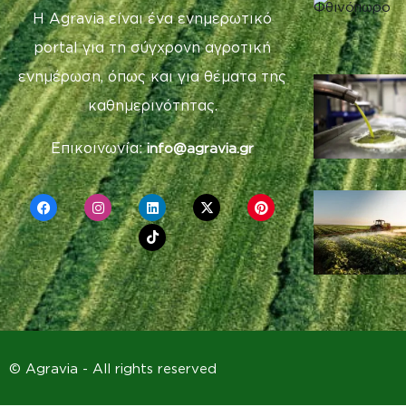
Η Agravia είναι ένα ενημερωτικό
portal για τη σύγχρονη αγροτική
ενημέρωση, όπως και για θέματα της
καθημερινότητας.
Επικοινωνία:
info@agravia.gr
© Agravia - All rights reserved