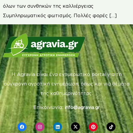
όλων των συνθηκών της καλλιέργειας
Συμπληρωματικός φωτισμός. Πολλές φορές […]
Η Agravia είναι ένα ενημερωτικό portal για τη
σύγχρονη αγροτική ενημέρωση, όπως και για θέματα
της καθημερινότητας.
Επικοινωνία:
info@agravia.gr