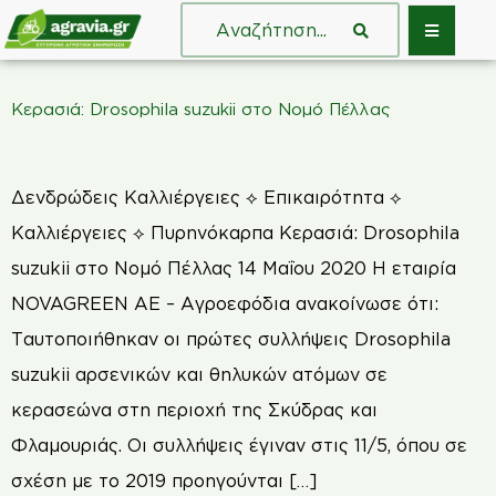
Κερασιά: Drosophila suzukii στο Νομό Πέλλας
Δενδρώδεις Καλλιέργειες ⟡ Επικαιρότητα ⟡
Καλλιέργειες ⟡ Πυρηνόκαρπα Κερασιά: Drosophila
suzukii στο Νομό Πέλλας 14 Μαΐου 2020 Η εταιρία
NOVAGREEN ΑΕ – Αγροεφόδια ανακοίνωσε ότι:
Ταυτοποιήθηκαν οι πρώτες συλλήψεις Drosophila
suzukii αρσενικών και θηλυκών ατόμων σε
κερασεώνα στη περιοχή της Σκύδρας και
Φλαμουριάς. Οι συλλήψεις έγιναν στις 11/5, όπου σε
σχέση με το 2019 προηγούνται […]