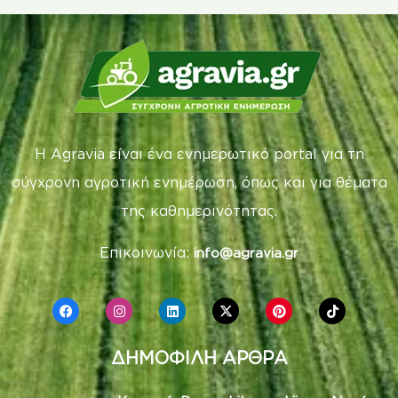
Η Agravia είναι ένα ενημερωτικό portal για τη
σύγχρονη αγροτική ενημέρωση, όπως και για θέματα
της καθημερινότητας.
Επικοινωνία:
info@agravia.gr
ΔΗΜΟΦΙΛΗ ΑΡΘΡΑ