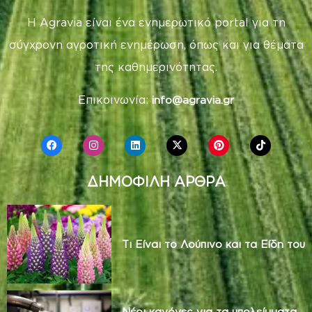
Η Agravia είναι ένα ενημερωτικό portal για τη
σύγχρονη αγροτική ενημέρωση, όπως και για θέματα
της καθημερινότητας.
Επικοινωνία:
info@agravia.gr
ΔΗΜΟΦΙΛΗ ΑΡΘΡΑ
Τι Είναι το Λούπινο και τα Είδη του
Νέοι κανόνες για τα υπολείμματα