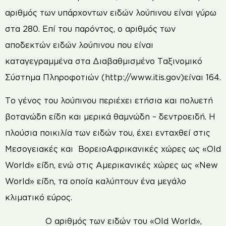
αριθμός των υπάρχοντων ειδών λούπινου είναι γύρω
στα 280. Επί του παρόντος, ο αριθμός των
αποδεκτών ειδών λούπινου που είναι
καταγεγραμμένα στα Διαβαθμισμένο Ταξινομικό
Σύστημα Πληροφοτιών (http://www.itis.gov)είναι 164.
Το γένος του λούπινου περιέχει ετήσια και πολυετή
βοτανώδη είδη και μερικά θαμνώδη – δεντροειδή. Η
πλούσια ποικιλία των ειδών του, έχει ενταχθεί στις
Μεσογειακές και ΒορειοΑφρικανικές χώρες ως «Old
World» είδη, ενώ στις Αμερικανικές χώρες ως «New
World» είδη, τα οποία καλύπτουν ένα μεγάλο
κλιματικό εύρος.
Ο αριθμός των ειδών του «Old World»,