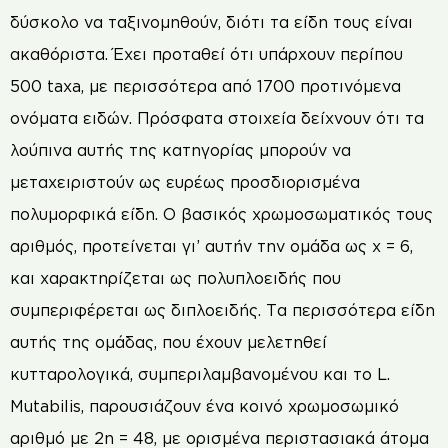
δύσκολο να ταξινομηθούν, διότι τα είδη τους είναι
ακαθόριστα. Έχει προταθεί ότι υπάρχουν περίπου
500 taxa, με περισσότερα από 1700 προτινόμενα
ονόματα ειδών. Πρόσφατα στοιχεία δείχνουν ότι τα
λούπινα αυτής της κατηγορίας μπορούν να
μεταχειριστούν ως ευρέως προσδιορισμένα
πολυμορφικά είδη. Ο βασικός χρωμοσωματικός τους
αριθμός, προτείνεται γι’ αυτήν την ομάδα ως χ = 6,
και χαρακτηρίζεται ως πολυπλοειδής που
συμπεριφέρεται ως διπλοειδής. Τα περισσότερα είδη
αυτής της ομάδας, που έχουν μελετηθεί
κυτταρολογικά, συμπεριλαμβανομένου και το L.
Mutabilis, παρουσιάζουν ένα κοινό χρωμοσωμικό
αριθμό με 2n = 48, με ορισμένα περιστασιακά άτομα