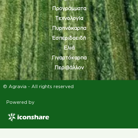
Προγράμματα
Τεχνολογία
Πυρηνόκαρπα
Εσπεριδοειδή
Ελιά
Γιγαρτόκαρπα
Περιβάλλον
© Agravia - All rights reserved
Powered by