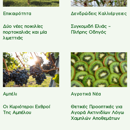
Επικαιρότητα
Δενδρώδεις Καλλιέργειες
Δύο νέες ποικιλίες
Συγκομιδή Ελιάς –
πορτοκαλιάς και μία
Πλήρης Οδηγός
λιμεττιάς
Αμπέλι
Αγροτικά Νέα
Οι Κυριότεροι Εχθροί
Θετικές Προοπτικές για
Της Αμπέλου
Αγορά Ακτινιδίων Λόγω
Χαμηλών Αποθεμάτων