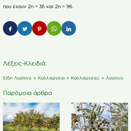
που έχουν 2n = 36 και 2n = 96.
Λέξεις-Κλειδιά:
⟡
⟡
⟡
Είδη Λούπινο
Καλλιέργεια
Καλλιέργειες
Λούπινο
Παρόμοια άρθρα