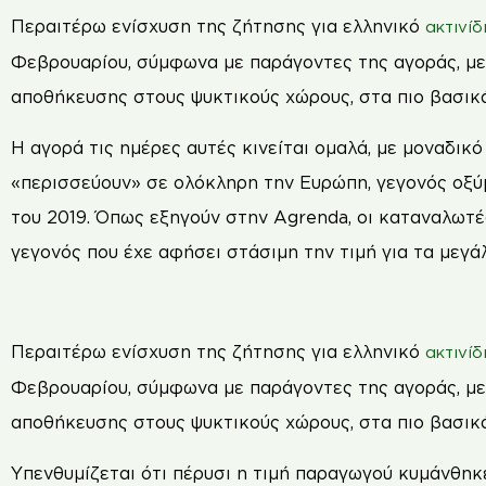
Περαιτέρω ενίσχυση της ζήτησης για ελληνικό
ακτινίδ
Φεβρουαρίου, σύµφωνα µε παράγοντες της αγοράς, µε
αποθήκευσης στους ψυκτικούς χώρους, στα πιο βασικ
Η αγορά τις ηµέρες αυτές κινείται οµαλά, µε µοναδικ
«περισσεύουν» σε ολόκληρη την Ευρώπη, γεγονός οξύ
του 2019. Όπως εξηγούν στην Agrenda, οι καταναλωτέ
γεγονός που έχε αφήσει στάσιµη την τιµή για τα µεγά
Περαιτέρω ενίσχυση της ζήτησης για ελληνικό
ακτινίδ
Φεβρουαρίου, σύµφωνα µε παράγοντες της αγοράς, µε
αποθήκευσης στους ψυκτικούς χώρους, στα πιο βασικ
Υπενθυµίζεται ότι πέρυσι η τιµή παραγωγού κυµάνθηκε