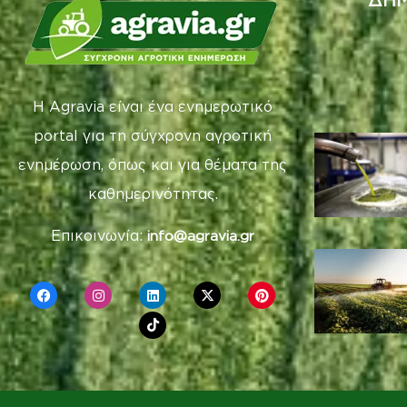
Η Agravia είναι ένα ενημερωτικό
portal για τη σύγχρονη αγροτική
ενημέρωση, όπως και για θέματα της
καθημερινότητας.
Επικοινωνία:
info@agravia.gr