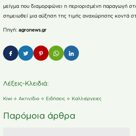
µείγµα που διαµορφώνει η περιορισµένη παραγωγή στο
σηµειωθεί µια αύξηση της τιµής αναχώρησης κοντά στα
Πηγή:
agronews.gr
Λέξεις-Κλειδιά:
⟡
⟡
⟡
Kiwi
Ακτινίδιο
Ειδήσεις
Καλλιέργειες
Παρόμοια άρθρα