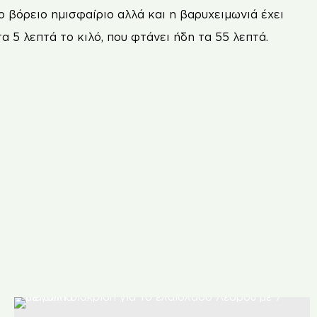
 βόρειο ηµισφαίριο αλλά και η βαρυχειµωνιά έχει
 5 λεπτά το κιλό, που φτάνει ήδη τα 55 λεπτά.