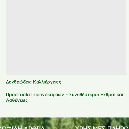
Δενδρώδεις Καλλιέργειες
Προστασία Πυρηνόκαρπων – Συνηθέστεροι Εχθροί και
Ασθένειες
ΟΦΙΛΗ ΑΡΘΡΑ
ΧΡΗΣΙΜΕΣ ΠΛΗΡΟ