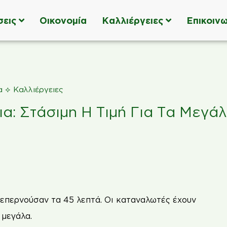
σεις
Οικονομία
Καλλιέργειες
Επικοινω
⟡
α
Καλλιέργειες
ια: Στάσιμη Η Τιμή Για Τα Μεγά
 ξεπερνούσαν τα 45 λεπτά. Οι καταναλωτές έχουν
 µεγάλα.