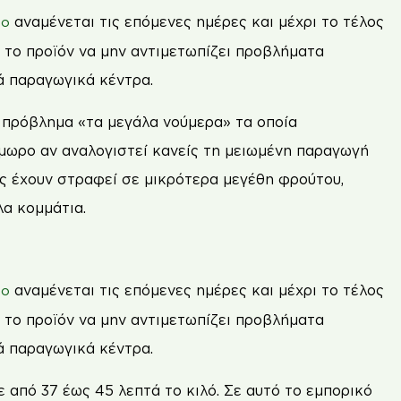
αναµένεται τις επόµενες ηµέρες και µέχρι το τέλος
ιο
 το προϊόν να µην αντιµετωπίζει προβλήµατα
ά παραγωγικά κέντρα.
ό πρόβληµα «τα µεγάλα νούµερα» τα οποία
µωρο αν αναλογιστεί κανείς τη µειωµένη παραγωγή
ς έχουν στραφεί σε µικρότερα µεγέθη φρούτου,
λα κοµµάτια.
αναµένεται τις επόµενες ηµέρες και µέχρι το τέλος
ιο
 το προϊόν να µην αντιµετωπίζει προβλήµατα
ά παραγωγικά κέντρα.
 από 37 έως 45 λεπτά το κιλό. Σε αυτό το εµπορικό