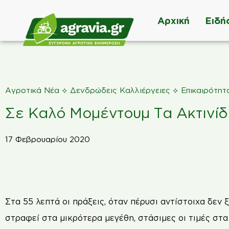
Αρχική
Ειδή
⟡
⟡
Αγροτικά Νέα
Δενδρώδεις Καλλιέργειες
Επικαιρότητ
Σε Καλό Μοµέντουµ Τα Ακτινίδ
17 Φεβρουαρίου 2020
Στα 55 λεπτά οι πράξεις, όταν πέρυσι αντίστοιχα δεν
στραφεί στα µικρότερα µεγέθη, στάσιµες οι τιµές στα