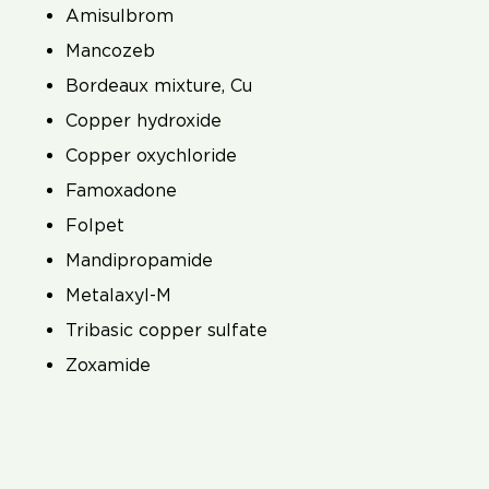
Amisulbrom
Mancozeb
Bordeaux mixture, Cu
Copper hydroxide
Copper oxychloride
Famoxadone
Folpet
Mandipropamide
Metalaxyl-M
Tribasic copper sulfate
Zoxamide