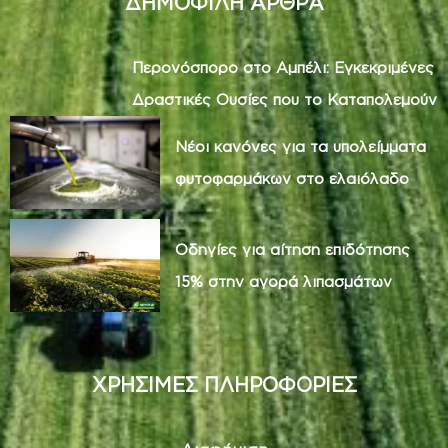
ΔΗΜΟΦΙΛΗ ΑΡΘΡΑ
Περονόσπορο στο Αμπέλι: Εγκεκριμένες
Δραστικές Ουσίες που το Καταπολεμούν
Νέοι κανόνες για τα υπολείμματα
φυτοφαρμάκων στο ελαιόλαδο
Οδηγίες για αίτηση επιδότησης
15% στην αγορά λιπασμάτων
ΧΡΗΣΙΜΕΣ ΠΛΗΡΟΦΟΡΙΕΣ