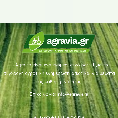
Η Agravia είναι ένα ενημερωτικό portal για τη
σύγχρονη αγροτική ενημέρωση, όπως και για θέματα
της καθημερινότητας.
Επικοινωνία:
info@agravia.gr