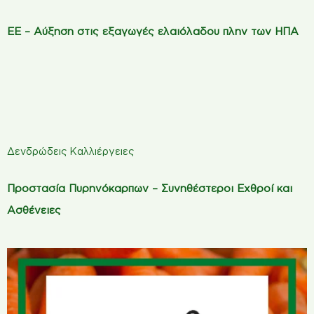
ΕΕ – Αύξηση στις εξαγωγές ελαιόλαδου πλην των ΗΠΑ
Δενδρώδεις Καλλιέργειες
Προστασία Πυρηνόκαρπων – Συνηθέστεροι Εχθροί και
Ασθένειες