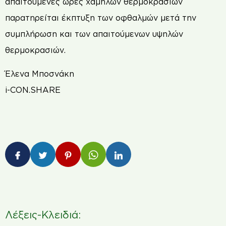
απαιτούμενες ώρες χαμηλών θερμοκρασιών
παρατηρείται έκπτυξη των οφθαλμών μετά την
συμπλήρωση και των απαιτούμενων υψηλών
θερμοκρασιών.
Έλενα Μποσνάκη
i-CON.SHARE
Λέξεις-Κλειδιά: