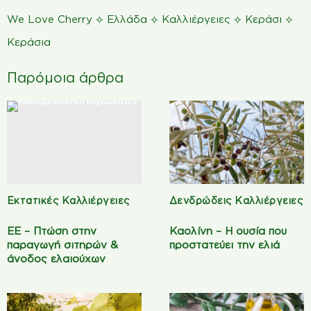
⟡
⟡
⟡
⟡
We Love Cherry
Ελλάδα
Καλλιέργειες
Κεράσι
Κεράσια
Παρόμοια άρθρα
Εκτατικές Καλλιέργειες
Δενδρώδεις Καλλιέργειες
ΕΕ – Πτώση στην
Καολίνη – Η ουσία που
παραγωγή σιτηρών &
προστατεύει την ελιά
άνοδος ελαιούχων