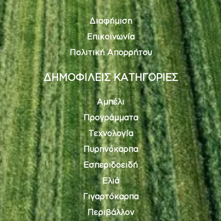
Διαφήμιση
Επικοινωνία
Πολιτική Απορρήτου
ΔΗΜΟΦΙΛΕΙΣ ΚΑΤΗΓΟΡΙΕΣ
Αμπέλι
Προγράμματα
Τεχνολογία
Πυρηνόκαρπα
Εσπεριδοειδή
Ελιά
Γιγαρτόκαρπα
Περιβάλλον