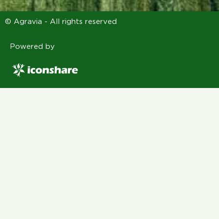
© Agravia - All rights reserved
Powered by