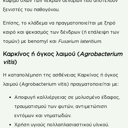
κάψιμο όλων των νεκρών δένδρων που αποτελούν
ξενιστές του παθογόνου.
Επίσης, το κλάδεμα να πραγματοποιείται με ξηρό
καιρό και ψεκασμός των δένδρων (ή επάλειψη των
τομών) με benomyl και
Fusarium lateritium
.
Καρκίνος ή όγκος λαιμού (
Agrobacterium
vitis
)
Η καταπολέμηση της ασθένειας Καρκίνος ή όγκος
λαιμού (Agrobacterium vitis) πραγματοποιείται με:
Αποφυγή καλλιέργειας σε μολυσμένο έδαφος,
τραυματισμού των φυτών, αντιμετώπιση
εντόμων και νηματωδών.
Χρήση υγιούς πολλαπλασιαστικού υλικού.