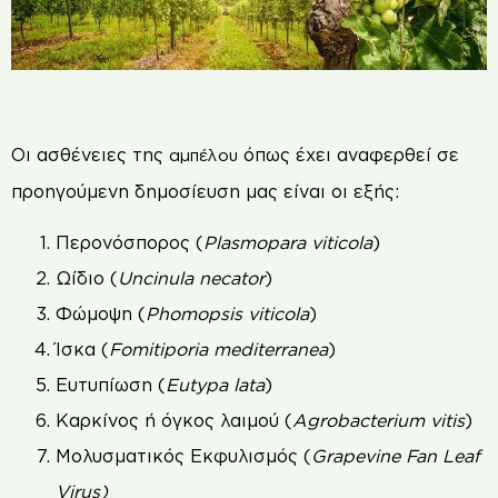
Οι ασθένειες της
όπως έχει αναφερθεί σε
αμπέλου
προηγούμενη δημοσίευση μας είναι οι εξής:
Περονόσπορος (
Plasmopara viticola
)
Ωίδιο (
Uncinula necator
)
Φώμοψη (
Phomopsis viticola
)
Ίσκα (
Fomitiporia
mediterranea
)
Ευτυπίωση (
Eutypa lata
)
Καρκίνος ή όγκος λαιμού (
Agrobacterium vitis
)
Μολυσματικός Εκφυλισμός (
Grapevine Fan Leaf
Virus)