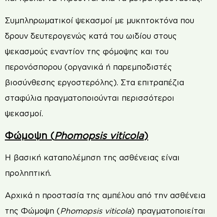
Συμπληρωματικοί ψεκασμοί με μυκητοκτόνα που
δρουν δευτερογενώς κατά του ωιδίου στους
ψεκασμούς εναντίον της φόμοψης και του
περονόσπορου (οργανικά ή παρεμποδιστές
βιοσύνθεσης εργοστερόλης). Στα επιτραπέζια
σταφύλια πραγματοποιούνται περισσότεροι
ψεκασμοί.
Φώμοψη (
Phomopsis viticola
)
Η βασική καταπολέμηση της ασθένειας είναι
προληπτική.
Αρχικά η προστασία της αμπέλου από την ασθένεια
της Φώμοψη (
Phomopsis viticola
) πραγματοποιείται