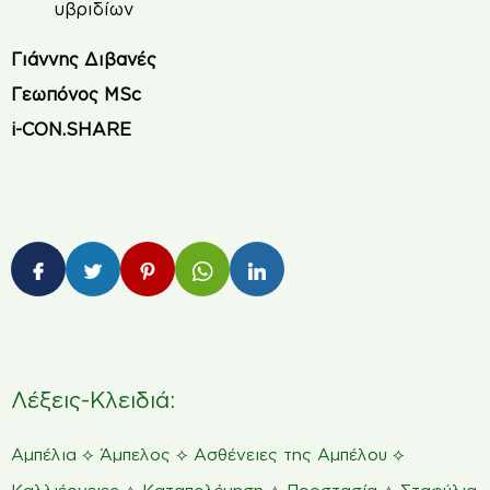
υβριδίων
Γιάννης Διβανές
Γεωπόνος MSc
i-CON.SHARE
Λέξεις-Κλειδιά:
⟡
⟡
⟡
Αμπέλια
Άμπελος
Ασθένειες της Αμπέλου