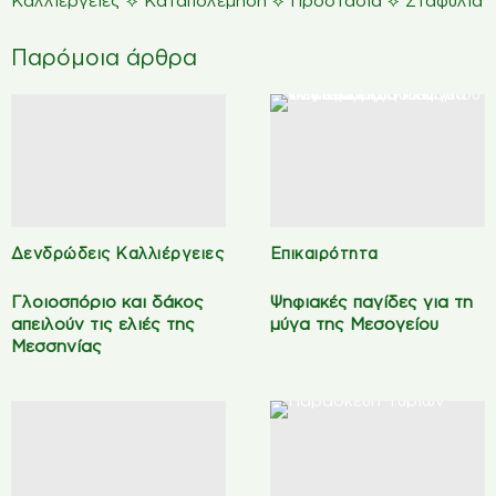
⟡
⟡
⟡
Καλλιέργειες
Καταπολέμηση
Προστασία
Σταφύλια
Παρόμοια άρθρα
Δενδρώδεις Καλλιέργειες
Επικαιρότητα
Γλοιοσπόριο και δάκος
Ψηφιακές παγίδες για τη
απειλούν τις ελιές της
μύγα της Μεσογείου
Μεσσηνίας