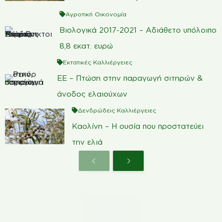
Αγροτική Οικονομία
Βιολογικά 2017-2021 – Αδιάθετο υπόλοιπο
8,8 εκατ. ευρώ
Εκτατικές Καλλιέργειες
ΕΕ – Πτώση στην παραγωγή σιτηρών &
άνοδος ελαιούχων
Δενδρώδεις Καλλιέργειες
Καολίνη – Η ουσία που προστατεύει
την ελιά