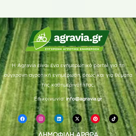
Η Agravia είναι ένα ενημερωτικό portal για τη
σύγχρονη αγροτική ενημέρωση, όπως και για θέματα
της καθημερινότητας.
Επικοινωνία:
info@agravia.gr
ΔΗΜΟΦΙΛΗ ΑΡΘΡΑ