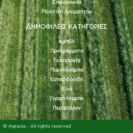
Επικοινωνία
Πολιτική Απορρήτου
ΔΗΜΟΦΙΛΕΙΣ ΚΑΤΗΓΟΡΙΕΣ
Αμπέλι
Προγράμματα
Τεχνολογία
Πυρηνόκαρπα
Εσπεριδοειδή
Ελιά
Γιγαρτόκαρπα
Περιβάλλον
© Agravia - All rights reserved