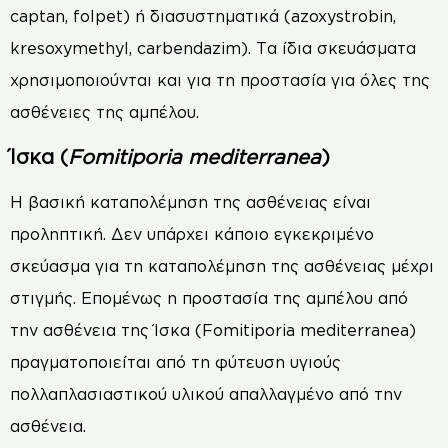
captan, folpet) ή διασυστηματικά (azoxystrobin,
kresoxymethyl, carbendazim). Τα ίδια σκευάσματα
χρησιμοποιούνται και για τη προστασία για όλες της
ασθένειες της αμπέλου.
Ίσκα (
Fomitiporia
mediterranea
)
Η βασική καταπολέμηση της ασθένειας είναι
προληπτική. Δεν υπάρχει κάποιο εγκεκριμένο
σκεύασμα για τη καταπολέμηση της ασθένειας μέχρι
στιγμής. Επομένως η προστασία της αμπέλου από
την ασθένεια της Ίσκα (Fomitiporia mediterranea)
πραγματοποιείται από τη φύτευση υγιούς
πολλαπλασιαστικού υλικού απαλλαγμένο από την
ασθένεια.