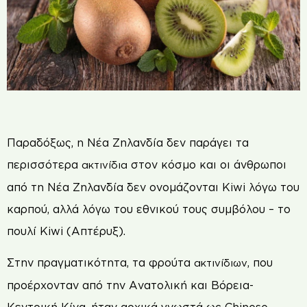
Π
αραδόξως, η Νέα Ζηλανδία δεν παράγει τα
περισσότερα
στον κόσμο και οι άνθρωποι
ακτινίδια
από τη Νέα Ζηλανδία δεν ονομάζονται Kiwi λόγω του
καρπού, αλλά λόγω του εθνικού τους συμβόλου – το
πουλί Kiwi (Απτέρυξ).
Στην πραγματικότητα, τα φρούτα
, που
ακτινίδιων
προέρχονταν από την Ανατολική και Βόρεια-