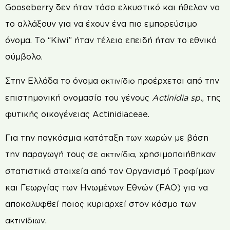
Gooseberry δεν ήταν τόσο ελκυστικό και ήθελαν να
το αλλάξουν για να έχουν ένα πιο εμπορεύσιμο
όνομα. Το “Kiwi” ήταν τέλειο επειδή ήταν το εθνικό
σύμβολο.
Στην Ελλάδα το όνομα
προέρχεται από την
ακτινίδιο
επιστημονική ονομασία του γένους
Actinidia sp.
, της
φυτικής οικογένειας Actinidiaceae.
Για την παγκόσμια κατάταξη των χωρών με βάση
την παραγωγή τους σε
, χρησιμοποιήθηκαν
ακτινίδια
στατιστικά στοιχεία από τον Οργανισμό Τροφίμων
και Γεωργίας των Ηνωμένων Εθνών (FAO) για να
αποκαλυφθεί ποιος κυριαρχεί στον κόσμο των
.
ακτινίδιων