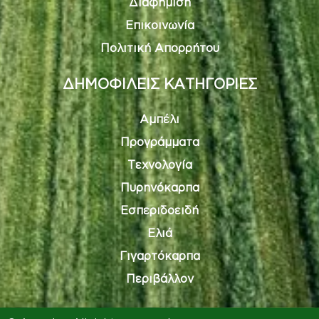
Διαφήμιση
Επικοινωνία
Πολιτική Απορρήτου
ΔΗΜΟΦΙΛΕΙΣ ΚΑΤΗΓΟΡΙΕΣ
Αμπέλι
Προγράμματα
Τεχνολογία
Πυρηνόκαρπα
Εσπεριδοειδή
Ελιά
Γιγαρτόκαρπα
Περιβάλλον