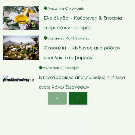
Αγροτική Οικονομία
Ελαιόλαδο – Καύσωνες & ξηρασία
επηρεάζουν τις τιμές
Εκτατικές Καλλιέργειες
Θεσσαλία – Κίνδυνος από ρόδινο
σκουλήκι στο βαμβάκι
Αγροτική Οικονομία
Κτηνοτροφικές αποζημιώσεις 4,2 εκατ.
ευρώ λόγω ζωονόσων