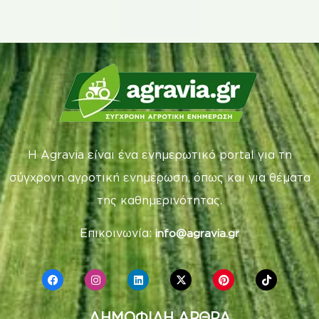
Η Agravia είναι ένα ενημερωτικό portal για τη
σύγχρονη αγροτική ενημέρωση, όπως και για θέματα
της καθημερινότητας.
Επικοινωνία:
info@agravia.gr
ΔΗΜΟΦΙΛΗ ΑΡΘΡΑ