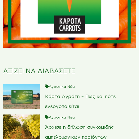
ΑΞΙΖΕΙ ΝΑ ΔΙΑΒΑΣΕΤΕ
Αγροτικά Νέα
Κάρτα Αγρότη – Πώς και πότε
ενεργοποιείται
Αγροτικά Νέα
Άρχισε η δήλωση συγκομιδής
αμπελουργικών προϊόντων