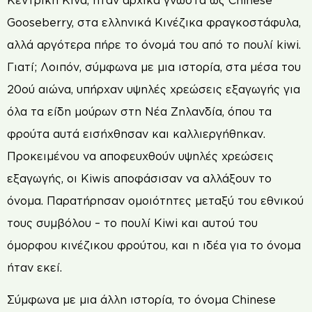
Κεντρική Κίνα, ήταν αρχικά γνωστά ως Chinese
Gooseberry, στα ελληνικά Κινέζικα φραγκοστάφυλα,
αλλά αργότερα πήρε το όνομά του από το πουλί kiwi.
Γιατί; Λοιπόν, σύμφωνα με μια ιστορία, στα μέσα του
20ού αιώνα, υπήρχαν υψηλές χρεώσεις εξαγωγής για
όλα τα είδη μούρων στη Νέα Ζηλανδία, όπου τα
φρούτα αυτά εισήχθησαν και καλλιεργήθηκαν.
Προκειμένου να αποφευχθούν υψηλές χρεώσεις
εξαγωγής, οι Kiwis αποφάσισαν να αλλάξουν το
όνομα. Παρατήρησαν ομοιότητες μεταξύ του εθνικού
τους συμβόλου – το πουλί Kiwi και αυτού του
όμορφου κινέζικου φρούτου, και η ιδέα για το όνομα
ήταν εκεί.
Σύμφωνα με μια άλλη ιστορία, το όνομα Chinese